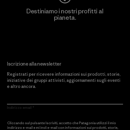
Destiniamo i nostri profitti al
pianeta.
Scopri di più sul nostro impegno
Iscrizione alla newsletter
Registrati per ricevere informazioni sui prodotti, storie,
iniziative dei gruppi attivisti, aggiornamenti sugli eventi
e altro ancora.
Indirizzo email
Cliccando sul pulsante Iscriviti, accetto che Patagonia utilizzi il mio
indirizzo e-mail e mi invii e-mail con informazioni sui prodotti, storie,