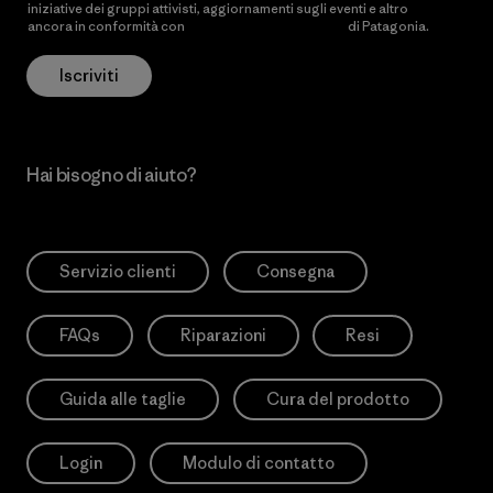
iniziative dei gruppi attivisti, aggiornamenti sugli eventi e altro
ancora in conformità con
l’Informativa sulla privacy
di Patagonia.
Iscriviti
Hai bisogno di aiuto?
Servizio clienti
Consegna
FAQs
Riparazioni
Resi
Guida alle taglie
Cura del prodotto
Login
Modulo di contatto