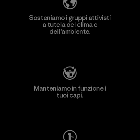
Sosteniamo i gruppi attivisti
a tutela del clima e
dell'ambiente.
Visita Patagonia Action Works
Manteniamo in funzione i
tuoi capi.
Worn Wear