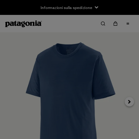
Informazioni sulla spedizione
Avanti