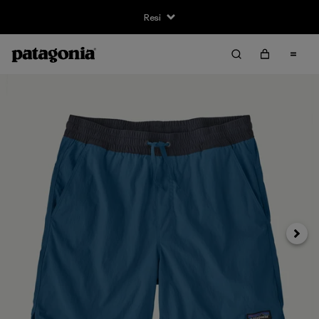
Resi
Avanti