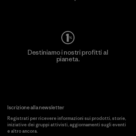
Worn Wear
Destiniamo i nostri profitti al
pianeta.
Scopri di più sul nostro impegno
Iscrizione alla newsletter
Registrati per ricevere informazioni sui prodotti, storie,
iniziative dei gruppi attivisti, aggiornamenti sugli eventi
e altro ancora.