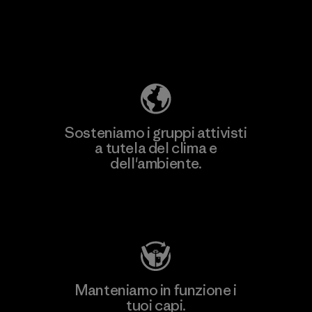
Scopri di più sulla nostra impronta
ecologica
Sosteniamo i gruppi attivisti
a tutela del clima e
dell'ambiente.
Visita Patagonia Action Works
Manteniamo in funzione i
tuoi capi.