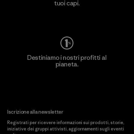
tuoi capi.
Worn Wear
Destiniamo i nostri profitti al
pianeta.
Scopri di più sul nostro impegno
Iscrizione alla newsletter
Registrati per ricevere informazioni sui prodotti, storie,
iniziative dei gruppi attivisti, aggiornamenti sugli eventi