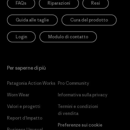
FAQs
Riparazioni
Resi
Guida alle taglie
Cura del prodotto
Login
Modulo di contatto
Per saperne di più
Patagonia Action Works
Pro Community
Worn Wear
Informativa sulla privacy
Valori e progetti
Termini e condizioni
di vendita
Report d’Impatto
Preferenze sui cookie
Business Unusual