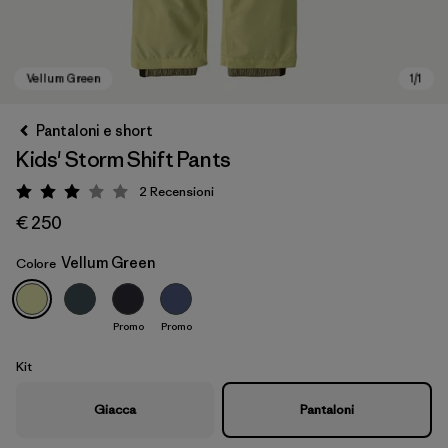
Pantaloni e short
Kids' Storm Shift Pants
2
Recensioni
Valutazione: 3 / 5
€ 250
Vellum Green
Colore
Vellum Green
Promo
Promo
Kit
Giacca
Pantaloni