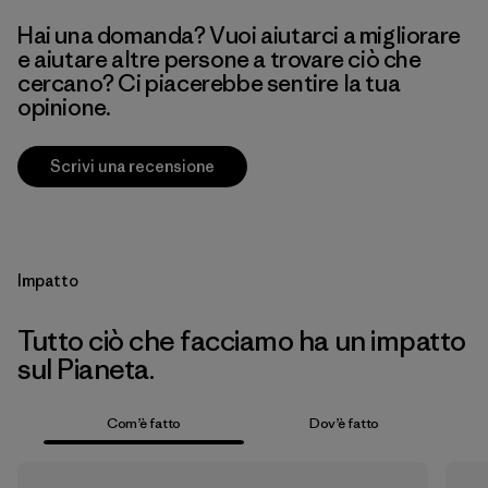
Hai una domanda? Vuoi aiutarci a migliorare
e aiutare altre persone a trovare ciò che
cercano? Ci piacerebbe sentire la tua
opinione.
Scrivi una recensione
Impatto
Tutto ciò che facciamo ha un impatto
sul Pianeta.
Com’è fatto
Dov’è fatto