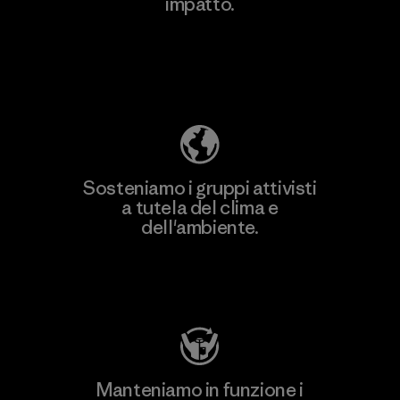
impatto.
Scopri di più sulla nostra impronta
ecologica
Sosteniamo i gruppi attivisti
a tutela del clima e
dell'ambiente.
Visita Patagonia Action Works
Manteniamo in funzione i