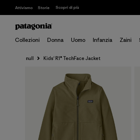
Scopri di più
Attivismo
Storie
Collezioni
Donna
Uomo
Infanzia
Zaini
null
Kids' R1® TechFace Jacket