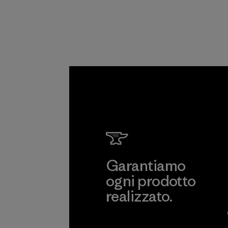
della nostr
fornitura.
Programma
Garantiamo
ogni prodotto
realizzato.
Garanzia Corazzata