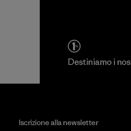
Destiniamo i nostr
Scopri di più sul nostro impeg
Iscrizione alla newsletter