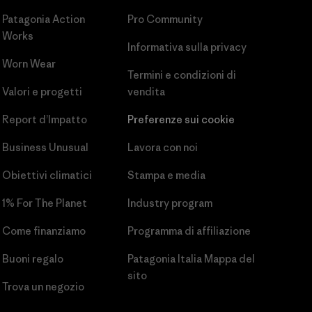
Patagonia Action
Pro Community
Works
Informativa sulla privacy
Worn Wear
Termini e condizioni
di
Valori e progetti
vendita
Report d’Impatto
Preferenze sui cookie
Business Unusual
Lavora con noi
Obiettivi climatici
Stampa e media
1% For The Planet
Industry program
Come finanziamo
Programma di affiliazione
Buoni regalo
Patagonia Italia Mappa del
sito
Trova un negozio