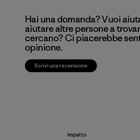
Hai una domanda? Vuoi aiutar
aiutare altre persone a trova
cercano? Ci piacerebbe senti
opinione.
Scrivi una recensione
Impatto