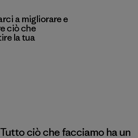
ci a migliorare e
re ciò che
re la tua
Tutto ciò che facciamo ha un