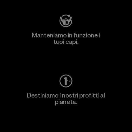
Manteniamo in funzione i
tuoi capi.
Worn Wear
Destiniamo i nostri profitti al
pianeta.
Scopri di più sul nostro impegno