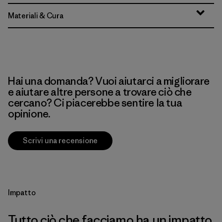
Materiali & Cura
Hai una domanda? Vuoi aiutarci a migliorare
e aiutare altre persone a trovare ciò che
cercano? Ci piacerebbe sentire la tua
opinione.
Scrivi una recensione
Impatto
Tutto ciò che facciamo ha un impatto