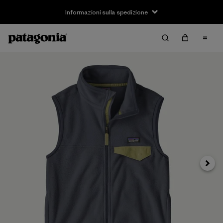
Informazioni sulla spedizione
Avanti