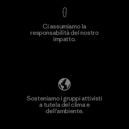
Ci assumiamo la
responsabilità del nostro
Scopri di più
impatto.
Scopri di più sulla nostra impronta
ecologica
Sosteniamo i gruppi attivisti
a tutela del clima e
dell'ambiente.
Visita Patagonia Action Works