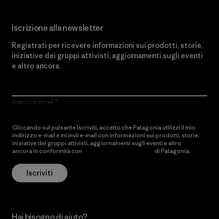
Iscrizione alla newsletter
Registrati per ricevere informazioni sui prodotti, storie,
iniziative dei gruppi attivisti, aggiornamenti sugli eventi
e altro ancora.
Indirizzo email
Cliccando sul pulsante Iscriviti, accetto che Patagonia utilizzi il mio
indirizzo e-mail e mi invii e-mail con informazioni sui prodotti, storie,
iniziative dei gruppi attivisti, aggiornamenti sugli eventi e altro
ancora in conformità con
l’Informativa sulla privacy
di Patagonia.
Iscriviti
Hai bisogno di aiuto?