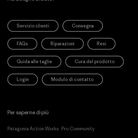
Servizio clienti
Consegna
FAQs
Riparazioni
Resi
Guida alle taglie
Cura del prodotto
Login
Modulo di contatto
Per saperne di più
Patagonia Action Works
Pro Community