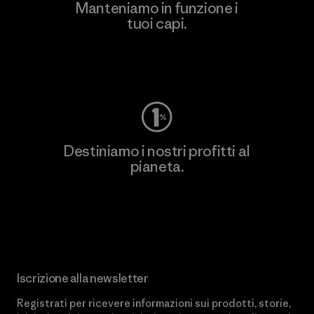
Manteniamo in funzione i
tuoi capi.
Worn Wear
Destiniamo i nostri profitti al
pianeta.
Scopri di più sul nostro impegno
Iscrizione alla newsletter
Registrati per ricevere informazioni sui prodotti, storie,