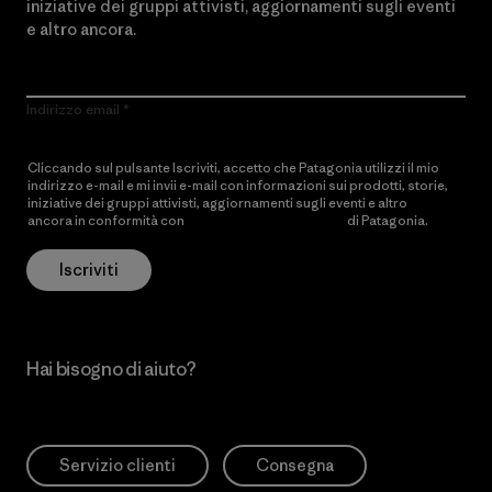
iniziative dei gruppi attivisti, aggiornamenti sugli eventi
e altro ancora.
Indirizzo email
Cliccando sul pulsante Iscriviti, accetto che Patagonia utilizzi il mio
indirizzo e-mail e mi invii e-mail con informazioni sui prodotti, storie,
iniziative dei gruppi attivisti, aggiornamenti sugli eventi e altro
ancora in conformità con
l’Informativa sulla privacy
di Patagonia.
Iscriviti
Hai bisogno di aiuto?
Servizio clienti
Consegna