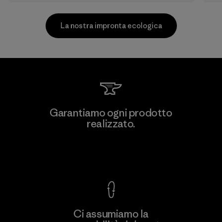
La nostra impronta ecologica
MAS Active (Pvt) Ltd. - Asialine
Garantiamo ogni prodotto
realizzato.
Factory
Garanzia Corazzata
Ci assumiamo la