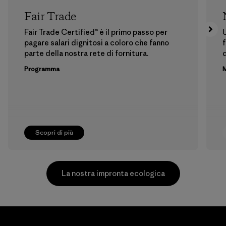
Fair Trade
Fair Trade Certified™ è il primo passo per
U
pagare salari dignitosi a coloro che fanno
f
parte della nostra rete di fornitura.
Programma
M
Scopri di più
La nostra impronta ecologica