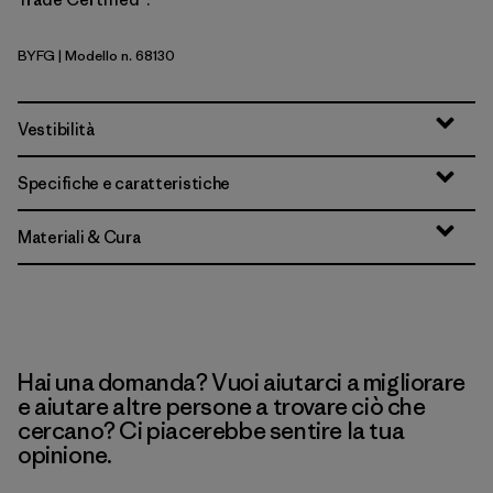
BYFG
| Modello n. 68130
Berry Fig
Vestibilità
Specifiche e caratteristiche
Materiali & Cura
Hai una domanda? Vuoi aiutarci a migliorare
e aiutare altre persone a trovare ciò che
cercano? Ci piacerebbe sentire la tua
opinione.