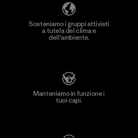
Sosteniamo i gruppi attivisti
a tutela del clima e
dell'ambiente.
Visita Patagonia Action Works
Manteniamo in funzione i
tuoi capi.
Worn Wear