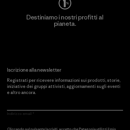
Destiniamo i nostri profitti al
pianeta.
Scopri di più sul nostro impegno
Iscrizione alla newsletter
Registrati per ricevere informazioni sui prodotti, storie,
iniziative dei gruppi attivisti, aggiornamenti sugli eventi
e altro ancora.
Indirizzo email
Cliccando sul pulsante Iscriviti, accetto che Patagonia utilizzi il mio