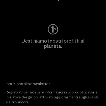
Worn Wear
Destiniamo i nostri profitti al
pianeta.
Scopri di più sul nostro impegno
Iscrizione alla newsletter
Registrati per ricevere informazioni sui prodotti, storie,
iniziative dei gruppi attivisti, aggiornamenti sugli eventi
e altro ancora.