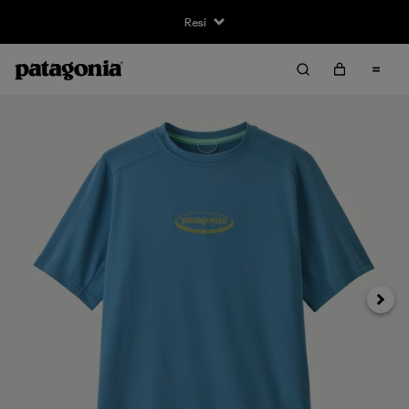
Resi
Avanti