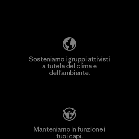
Scopri di più sulla nostra impronta
ecologica
Sosteniamo i gruppi attivisti
a tutela del clima e
dell'ambiente.
Visita Patagonia Action Works
Manteniamo in funzione i
tuoi capi.