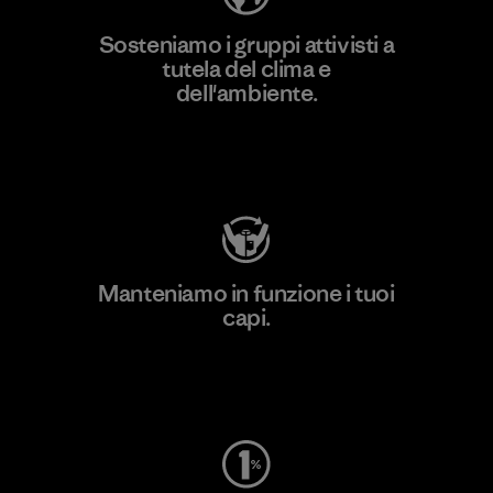
Sosteniamo i gruppi attivisti a
tutela del clima e
dell'ambiente.
Visita Patagonia Action Works
Manteniamo in funzione i tuoi
capi.
Worn Wear