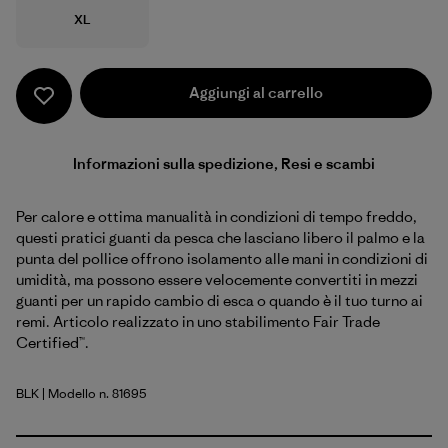
Taglia
XL
Aggiungi al carrello
Informazioni sulla spedizione, Resi e scambi
Per calore e ottima manualità in condizioni di tempo freddo,
questi pratici guanti da pesca che lasciano libero il palmo e la
punta del pollice offrono isolamento alle mani in condizioni di
umidità, ma possono essere velocemente convertiti in mezzi
guanti per un rapido cambio di esca o quando è il tuo turno ai
remi. Articolo realizzato in uno stabilimento Fair Trade
Certified™.
BLK
| Modello n. 81695
Black