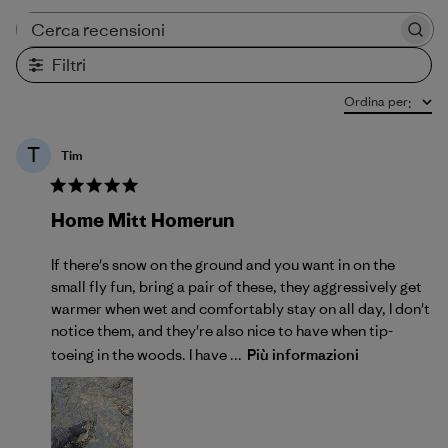
Cerca recensioni
Filtri
Ordina per
:
T
Tim
Home Mitt Homerun
If there's snow on the ground and you want in on the
small fly fun, bring a pair of these, they aggressively get
warmer when wet and comfortably stay on all day, I don't
notice them, and they're also nice to have when tip-
toeing in the woods. I have ...
Più informazioni