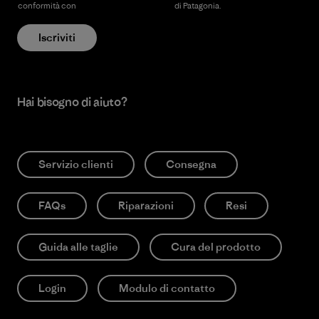
conformità con
l’Informativa sulla privacy
di Patagonia.
Iscriviti
Hai bisogno di aiuto?
Servizio clienti
Consegna
FAQs
Riparazioni
Resi
Guida alle taglie
Cura del prodotto
Login
Modulo di contatto