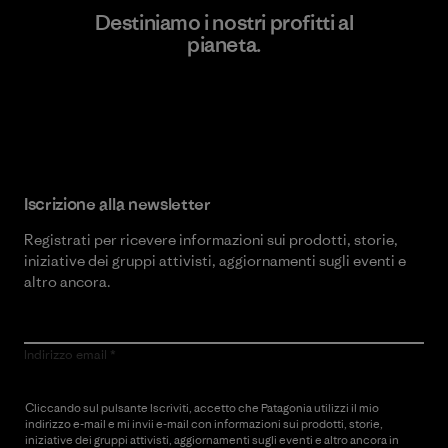
Destiniamo i nostri profitti al
pianeta.
Scopri di più sul nostro impegno
Iscrizione alla newsletter
Registrati per ricevere informazioni sui prodotti, storie,
iniziative dei gruppi attivisti, aggiornamenti sugli eventi e
altro ancora.
Indirizzo email
Cliccando sul pulsante Iscriviti, accetto che Patagonia utilizzi il mio
indirizzo e-mail e mi invii e-mail con informazioni sui prodotti, storie,
iniziative dei gruppi attivisti, aggiornamenti sugli eventi e altro ancora in