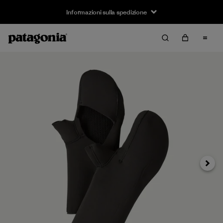
Informazioni sulla spedizione
Avanti