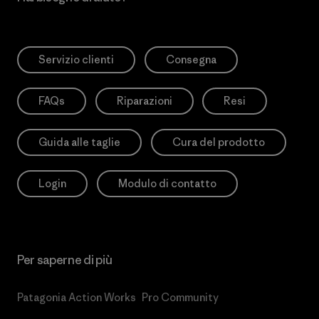
Servizio clienti
Consegna
FAQs
Riparazioni
Resi
Guida alle taglie
Cura del prodotto
Login
Modulo di contatto
Per saperne di più
Patagonia Action Works
Pro Community