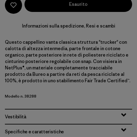
Esaurito
Informazioni sulla spedizione, Resi e scambi
Questo cappellino vanta classica struttura "trucker" con
calotta di altezza intermedia, parte frontale in cotone
organico, parte posteriore in rete di poliestere riciclato e
cinturino posteriore regolabile con snap. Con visiera in
NetPlus®, un materiale completamente tracciabile
prodotto da Bureo a partire da reti da pesca riciclate al
100%, è prodotto in uno stabilimento Fair Trade Certified™.
Modello n. 38288
Vestibilità
Specifiche e caratteristiche