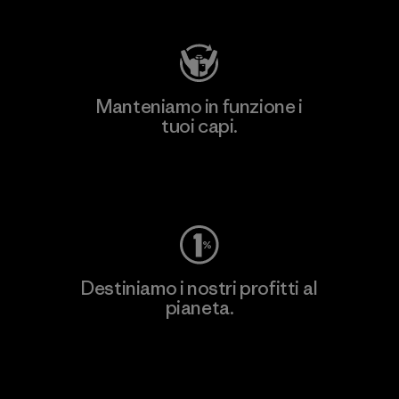
Manteniamo in funzione i
tuoi capi.
Worn Wear
Destiniamo i nostri profitti al
pianeta.
Scopri di più sul nostro impegno