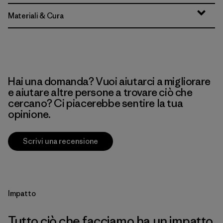
Materiali & Cura
Hai una domanda? Vuoi aiutarci a migliorare
e aiutare altre persone a trovare ciò che
cercano? Ci piacerebbe sentire la tua
opinione.
Scrivi una recensione
Impatto
Tutto ciò che facciamo ha un impatto