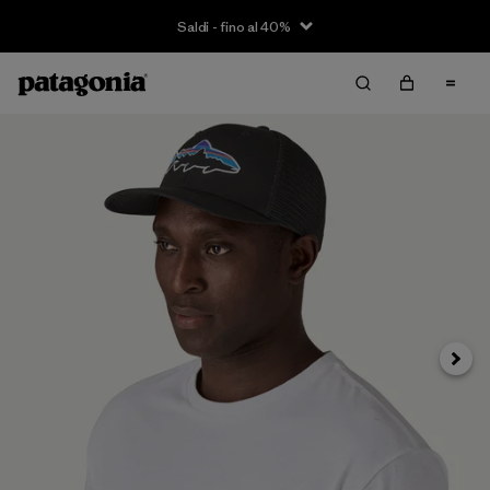
Saldi - fino al 40%
Avanti