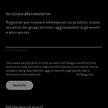
Iscrizione alla newsletter
Registrati per ricevere informazioni sui prodotti, storie,
iniziative dei gruppi attivisti, aggiornamenti sugli eventi
e altro ancora.
Indirizzo email
Cliccando sul pulsante Iscriviti, accetto che Patagonia utilizzi il mio
indirizzo e-mail e mi invii e-mail con informazioni sui prodotti, storie,
iniziative dei gruppi attivisti, aggiornamenti sugli eventi e altro
ancora in conformità con
l’Informativa sulla privacy
di Patagonia.
Iscriviti
Hai bisogno di aiuto?