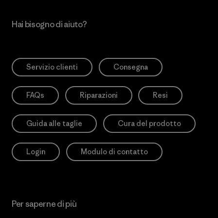
Hai bisogno di aiuto?
Servizio clienti
Consegna
FAQs
Riparazioni
Resi
Guida alle taglie
Cura del prodotto
Login
Modulo di contatto
Per saperne di più