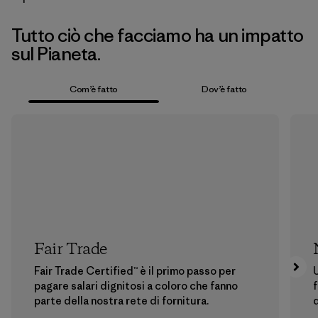
Tutto ciò che facciamo ha un impatto
sul Pianeta.
Com’è fatto
Dov’è fatto
Fair Trade
Fair Trade Certified™ è il primo passo per
U
pagare salari dignitosi a coloro che fanno
f
parte della nostra rete di fornitura.