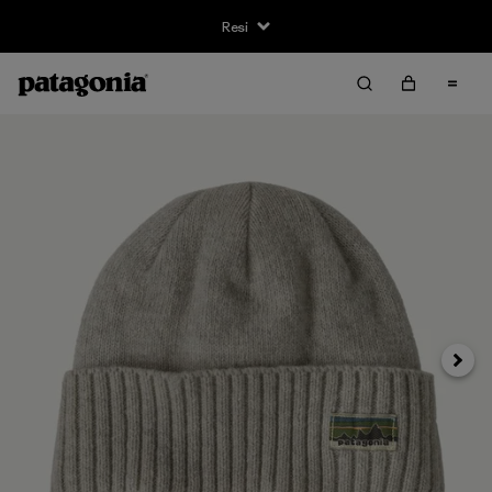
Resi
Avanti