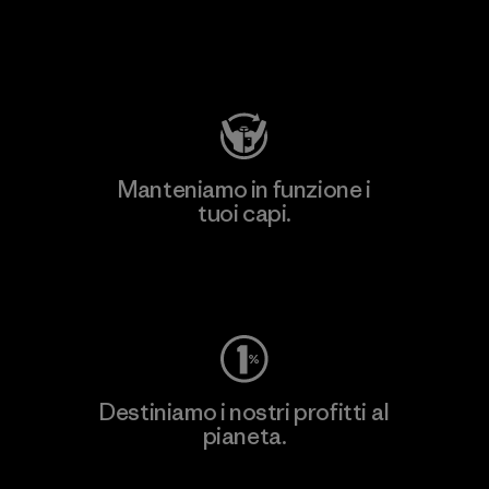
Visita Patagonia Action Works
Manteniamo in funzione i
tuoi capi.
Worn Wear
Destiniamo i nostri profitti al
pianeta.