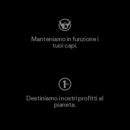
Visita Patagonia Action Works
Manteniamo in funzione i
tuoi capi.
Worn Wear
Destiniamo i nostri profitti al
pianeta.
Scopri di più sul nostro impegno