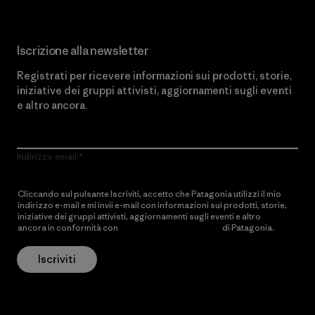
Iscrizione alla newsletter
Registrati per ricevere informazioni sui prodotti, storie,
iniziative dei gruppi attivisti, aggiornamenti sugli eventi
e altro ancora.
Indirizzo email
Cliccando sul pulsante Iscriviti, accetto che Patagonia utilizzi il mio
indirizzo e-mail e mi invii e-mail con informazioni sui prodotti, storie,
iniziative dei gruppi attivisti, aggiornamenti sugli eventi e altro
ancora in conformità con
l’Informativa sulla privacy
di Patagonia.
Iscriviti