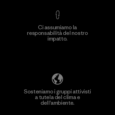
Ci assumiamo la
responsabilità del nostro
Scopri di più
impatto.
Scopri di più sulla nostra impronta
ecologica
Sosteniamo i gruppi attivisti
a tutela del clima e
dell'ambiente.