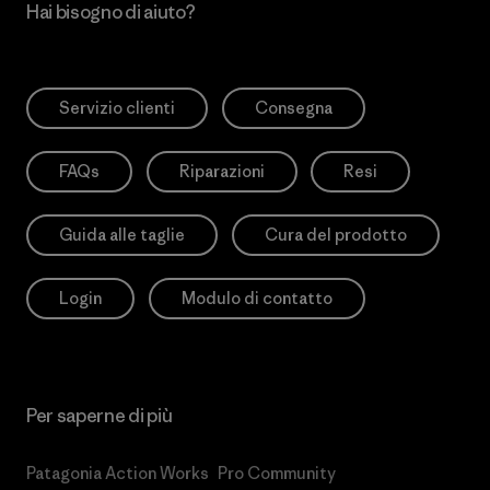
Hai bisogno di aiuto?
Servizio clienti
Consegna
FAQs
Riparazioni
Resi
Guida alle taglie
Cura del prodotto
Login
Modulo di contatto
Per saperne di più
Patagonia Action Works
Pro Community