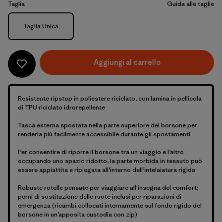
Taglia
Guida alle taglie
Taglia
Taglia Unica
Aggiungi al carrello
Resistente ripstop in poliestere riciclato, con lamina in pellicola
di TPU riciclato idrorepellente
Tasca esterna spostata nella parte superiore del borsone per
renderla più facilmente accessibile durante gli spostamenti
Per consentire di riporre il borsone tra un viaggio e l’altro
occupando uno spazio ridotto, la parte morbida in tessuto può
essere appiattita e ripiegata all’interno dell’intelaiatura rigida
Robuste rotelle pensate per viaggiare all'insegna del comfort;
perni di sostituzione delle ruote inclusi per riparazioni di
emergenza (ricambi collocati internamente sul fondo rigido del
borsone in un’apposita custodia con zip)