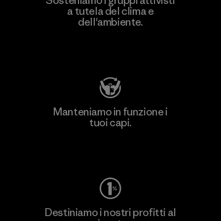
Sosteniamo i gruppi attivisti
a tutela del clima e
dell'ambiente.
Visita Patagonia Action Works
Manteniamo in funzione i
tuoi capi.
Worn Wear
Destiniamo i nostri profitti al