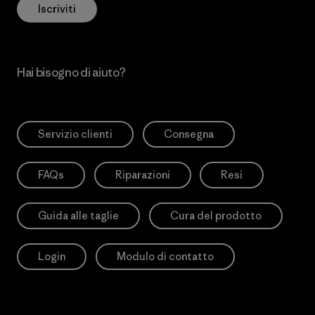
Iscriviti
Hai bisogno di aiuto?
Servizio clienti
Consegna
FAQs
Riparazioni
Resi
Guida alle taglie
Cura del prodotto
Login
Modulo di contatto