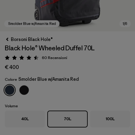
Borsoni Black Hole®
Black Hole® Wheeled Duffel 70L
60
Recensioni
Valutazione: 4.5 / 5
€ 400
Smolder Blue w/Amanita Red
Colore
Smolder Blue w/Amanita Red
Volume
40L
70L
100L