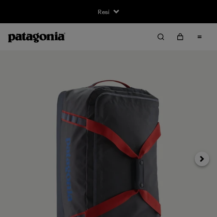
Resi
Avanti