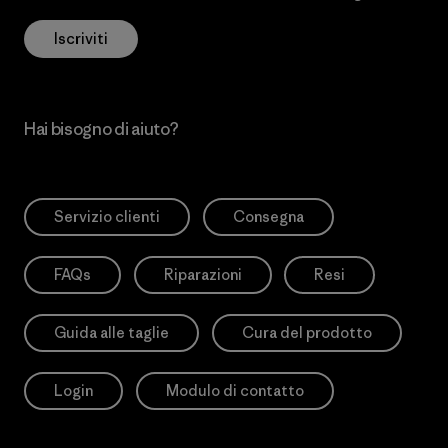
Iscriviti
Hai bisogno di aiuto?
Servizio clienti
Consegna
FAQs
Riparazioni
Resi
Guida alle taglie
Cura del prodotto
Login
Modulo di contatto