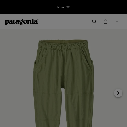
Resi
Avanti