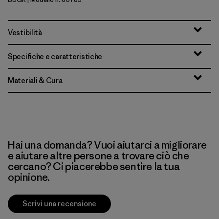
Buckhorn Green
Vestibilità
Specifiche e caratteristiche
Materiali & Cura
Hai una domanda? Vuoi aiutarci a migliorare
e aiutare altre persone a trovare ciò che
cercano? Ci piacerebbe sentire la tua
opinione.
Scrivi una recensione