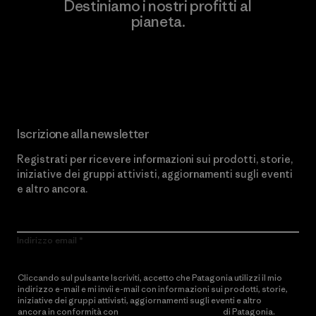
Destiniamo i nostri profitti al
pianeta.
Scopri di più sul nostro impegno
Iscrizione alla newsletter
Registrati per ricevere informazioni sui prodotti, storie,
iniziative dei gruppi attivisti, aggiornamenti sugli eventi
e altro ancora.
Indirizzo email
Cliccando sul pulsante Iscriviti, accetto che Patagonia utilizzi il mio
indirizzo e-mail e mi invii e-mail con informazioni sui prodotti, storie,
iniziative dei gruppi attivisti, aggiornamenti sugli eventi e altro
ancora in conformità con
l’Informativa sulla privacy
di Patagonia.