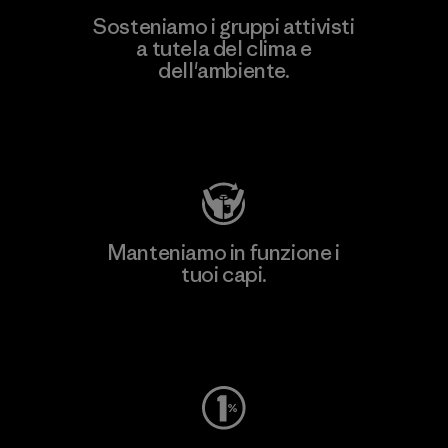
Sosteniamo i gruppi attivisti
a tutela del clima e
dell'ambiente.
Visita Patagonia Action Works
Manteniamo in funzione i
tuoi capi.
Worn Wear