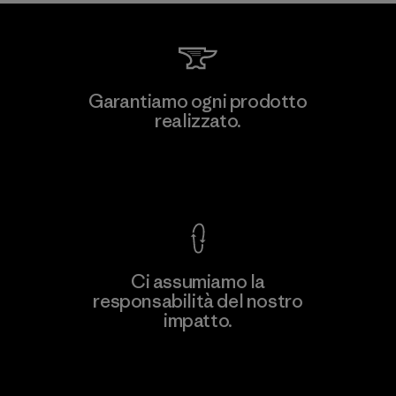
Viet Tien Garment JSC
Garantiamo ogni prodotto
realizzato.
Factory
M
Garanzia Corazzata
Ci assumiamo la
responsabilità del nostro
Scopri di più
impatto.
Scopri di più sulla nostra impronta
ecologica