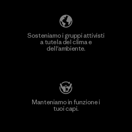
Sosteniamo i gruppi attivisti
a tutela del clima e
dell'ambiente.
Visita Patagonia Action Works
Manteniamo in funzione i
tuoi capi.
Worn Wear