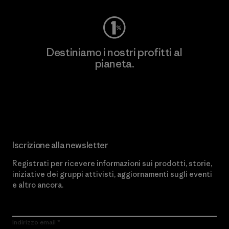
Destiniamo i nostri profitti al
pianeta.
Scopri di più sul nostro impegno
Iscrizione alla newsletter
Registrati per ricevere informazioni sui prodotti, storie,
iniziative dei gruppi attivisti, aggiornamenti sugli eventi
e altro ancora.
Indirizzo email