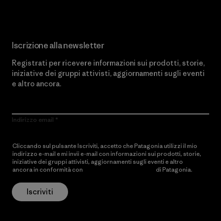
Iscrizione alla newsletter
Registrati per ricevere informazioni sui prodotti, storie,
iniziative dei gruppi attivisti, aggiornamenti sugli eventi
e altro ancora.
Indirizzo email
Cliccando sul pulsante Iscriviti, accetto che Patagonia utilizzi il mio
indirizzo e-mail e mi invii e-mail con informazioni sui prodotti, storie,
iniziative dei gruppi attivisti, aggiornamenti sugli eventi e altro
ancora in conformità con
l’Informativa sulla privacy
di Patagonia.
Iscriviti