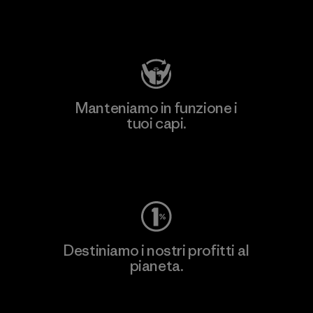
Visita Patagonia Action Works
Manteniamo in funzione i
tuoi capi.
Worn Wear
Destiniamo i nostri profitti al
pianeta.
Scopri di più sul nostro impegno