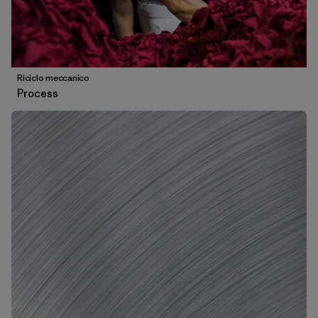
Riciclo meccanico
Process