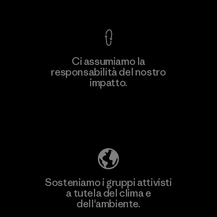
Garanzia Corazzata
Ci assumiamo la
responsabilità del nostro
impatto.
Scopri di più sulla nostra impronta
ecologica
Sosteniamo i gruppi attivisti
a tutela del clima e
dell'ambiente.