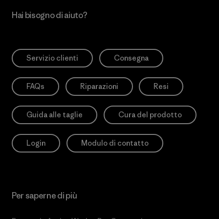
Hai bisogno di aiuto?
Servizio clienti
Consegna
FAQs
Riparazioni
Resi
Guida alle taglie
Cura del prodotto
Login
Modulo di contatto
Per saperne di più