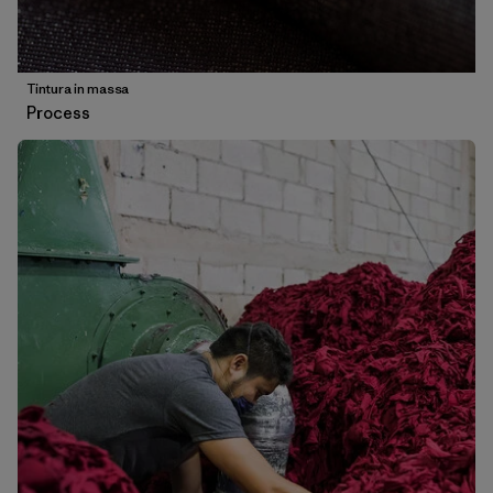
Tintura in massa
Process