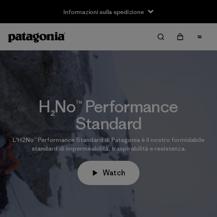
Informazioni sulla spedizione
H₂No™ Performance
Standard
L'H2No™ Performance Standard di Patagonia è il nostro formidabile
standard di impermeabilità, traspirabilità e resistenza.
Watch