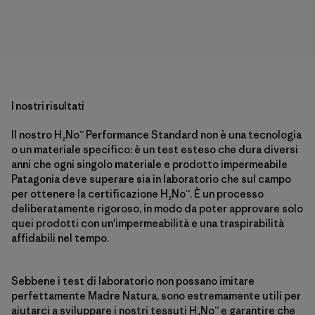
I nostri risultati
Il nostro H₂No™ Performance Standard non è una tecnologia
o un materiale specifico: è un test esteso che dura diversi
anni che ogni singolo materiale e prodotto impermeabile
Patagonia deve superare sia in laboratorio che sul campo
per ottenere la certificazione H₂No™. È un processo
deliberatamente rigoroso, in modo da poter approvare solo
quei prodotti con un'impermeabilità e una traspirabilità
affidabili nel tempo.
Sebbene i test di laboratorio non possano imitare
perfettamente Madre Natura, sono estremamente utili per
aiutarci a sviluppare i nostri tessuti H₂No™ e garantire che