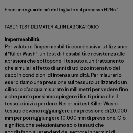
Ecco uno sguardo più dettagliato sul processo H2No™.
FASE 1: TEST DEI MATERIALI IN LABORATORIO
Impermeabilità
Per valutare l'impermeabilità complessiva, utilizziamo
il "Killer Wash", un test di flessibilità e resistenza alle
abrasioni che sottopone il tessuto a un trattamento
che simula l'effetto di anni di utilizzo intensivo del
capo in condizioni di intensa umidità. Per misurarlo
esercitiamo una pressione sul tessuto utilizzando un
cilindro d'acqua misurato in millimetri per vedere fino
a che punto possiamo spingere i limiti prima che il
tessuto inizi a perdere. Nei primi test Killer Wash i
tessuti devono raggiungere una pressione di 20.000
mm per poi raggiungere 10.000 mm di pressione. Ciò
significa che selezioniamo solo tessuti che
soddisfano gli standard del settore in termini di