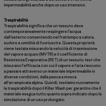
impermeabilità anche dopo un uso intensivo.
Traspirabilità
Traspirabilità significa che un tessuto deve
contemporaneamente respingere l'acqua
dall'esterno consentendo nel frattempo a calore,
sudore e umidità di fuoriuscire. Questa proprietà
viene testata misurando la velocità di trasmissione
del vapore acqueo (MVTR) e il coefficiente di
Resistenza Evaporativa (RET) di un tessuto, test che
misurano l'efficacia con cui il vapore e l'aria riescono
a passare attraverso un materiale impermeabile in
diverse condizioni, dalla pesca a mosca
all'arrampicata alpina. Quindi, testiamo nuovamente
la traspirabilità dopo il Killer Wash per garantire che il
materiale esegua tutto quanto sopra indicato dopo la
simulazione di un uso prolungato.