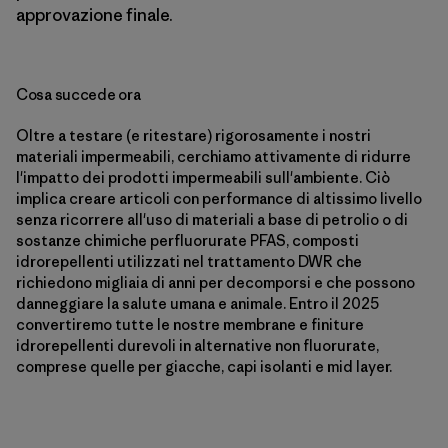
approvazione finale.
Cosa succede ora
Oltre a testare (e ritestare) rigorosamente i nostri
materiali impermeabili, cerchiamo attivamente di ridurre
l'impatto dei prodotti impermeabili sull'ambiente. Ciò
implica creare articoli con performance di altissimo livello
senza ricorrere all'uso di materiali a base di petrolio o di
sostanze chimiche perfluorurate PFAS, composti
idrorepellenti utilizzati nel trattamento DWR che
richiedono migliaia di anni per decomporsi e che possono
danneggiare la salute umana e animale. Entro il 2025
convertiremo tutte le nostre membrane e finiture
idrorepellenti durevoli in alternative non fluorurate,
comprese quelle per giacche, capi isolanti e mid layer.