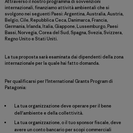
Attraverso il nostro programma di sovvenzioni
internazionali, finanziamo attività ambientali che si
svolgono nei seguenti Paesi: Argentina, Australia, Austria,
Belgio, Cile, Repubblica Ceca, Danimarca, Francia,
Germania, Irlanda, Italia, Giappone, Lussemburgo, Paesi
Bassi, Norvegia, Corea del Sud, Spagna, Svezia, Svizzera,
Regno Unito e Stati Uniti.
La tua proposta sarà esaminata dai dipendenti della zona
internazionale per la quale hai fatto domanda.
Per qualificarsi per l'International Grants Program di
Patagonia:
La tua organizzazione deve operare per il bene
dell'ambiente e della collettività.
La tua organizzazione, o il tuo sponsor fiscale, deve
avere un conto bancario per scopi commerciali