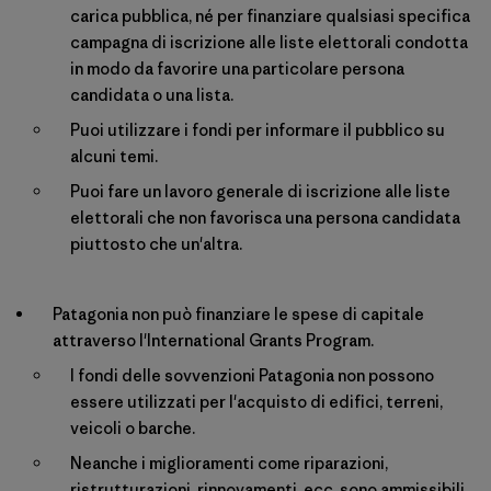
carica pubblica, né per finanziare qualsiasi specifica
campagna di iscrizione alle liste elettorali condotta
in modo da favorire una particolare persona
candidata o una lista.
Puoi utilizzare i fondi per informare il pubblico su
alcuni temi.
Puoi fare un lavoro generale di iscrizione alle liste
elettorali che non favorisca una persona candidata
piuttosto che un'altra.
Patagonia non può finanziare le spese di capitale
attraverso l'International Grants Program.
I fondi delle sovvenzioni Patagonia non possono
essere utilizzati per l'acquisto di edifici, terreni,
veicoli o barche.
Neanche i miglioramenti come riparazioni,
ristrutturazioni, rinnovamenti, ecc. sono ammissibili.