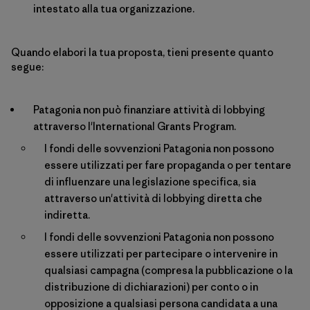
intestato alla tua organizzazione.
Quando elabori la tua proposta, tieni presente quanto
segue:
Patagonia non può finanziare attività di lobbying
attraverso l'International Grants Program.
I fondi delle sovvenzioni Patagonia non possono
essere utilizzati per fare propaganda o per tentare
di influenzare una legislazione specifica, sia
attraverso un'attività di lobbying diretta che
indiretta.
I fondi delle sovvenzioni Patagonia non possono
essere utilizzati per partecipare o intervenire in
qualsiasi campagna (compresa la pubblicazione o la
distribuzione di dichiarazioni) per conto o in
opposizione a qualsiasi persona candidata a una