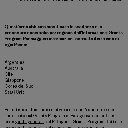
Quest'anno abbiamo modificato le scadenze e le
procedure specifiche per regione dell'International Grants
Program. Per maggiori informazioni, consulta il sito web di
ogni Paese:
Argentina
Australia
Cile
Giappone
Corea del Sud
Stati Uniti
Per ulteriori domande relative a ciò che è conforme con
l'International Grants Program di Patagonia, consulta le
linee
guida generali
del Patagonia Grants Program. Tutte le
linee guida generali del programma sono applicabili