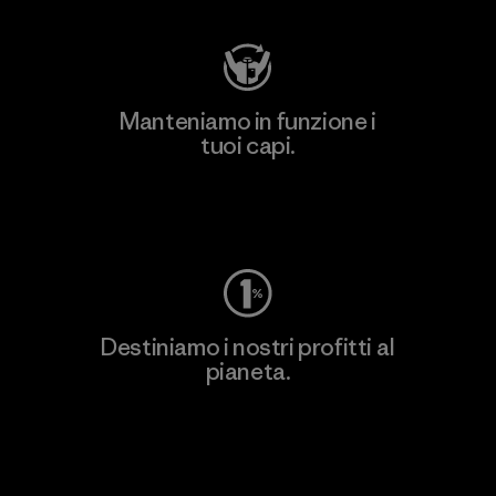
Manteniamo in funzione i
tuoi capi.
Worn Wear
Destiniamo i nostri profitti al
pianeta.
Scopri di più sul nostro impegno