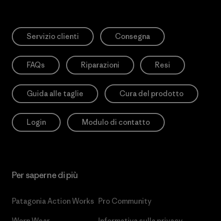
Servizio clienti
Consegna
FAQs
Riparazioni
Resi
Guida alle taglie
Cura del prodotto
Login
Modulo di contatto
Per saperne di più
Patagonia Action Works
Pro Community
Worn Wear
Informativa sulla privacy