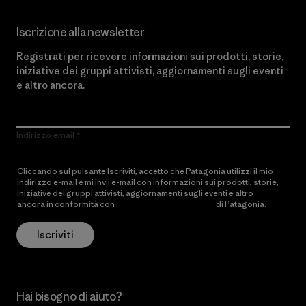
Iscrizione alla newsletter
Registrati per ricevere informazioni sui prodotti, storie,
iniziative dei gruppi attivisti, aggiornamenti sugli eventi
e altro ancora.
Indirizzo email
Cliccando sul pulsante Iscriviti, accetto che Patagonia utilizzi il mio
indirizzo e-mail e mi invii e-mail con informazioni sui prodotti, storie,
iniziative dei gruppi attivisti, aggiornamenti sugli eventi e altro
ancora in conformità con
l’Informativa sulla privacy
di Patagonia.
Iscriviti
Hai bisogno di aiuto?