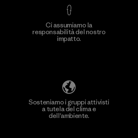
Ci assumiamo la
responsabilità del nostro
impatto.
Scopri di più sulla nostra impronta
ecologica
Sosteniamo i gruppi attivisti
a tutela del clima e
dell'ambiente.
Visita Patagonia Action Works