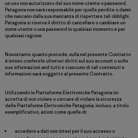
un uso non autorizzato del suo nome utente o password.
Patagonia non sarà responsabile per quelle perdite o danni
che nascano dalla sua mancanza di rispettare tali obblighi.
Patagonia si riserva il diritto di cancellare o cambiare un
nome utente o una password in qualsiasi momento e per
qualsiasi ragione.
Nonostante quanto precede, nulla nel presente Contratto
è inteso conferirle ulteriori diritti sul suo account o sulle
sue informazioni and tutti e ciascuno di tali contenuti e
informazioni sarà soggetto al presente Contratto.
Utilizzando le Piattaforme Elettroniche Patagonia lei
accetta di non violare o cercare di violare la sicurezza
delle Piattaforme Elettroniche Patagonia, incluso, a titolo
esemplificativo, azioni come quelle di:
accedere a dati non intesi per il suo accesso o