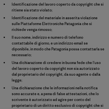
Identificazione del lavoro coperto da copyright che si
ritiene sia stato violato;
Identificazione del materiale in asserita violazione
sulle Piattaforme Elettroniche Patagonia che si
richiede venga rimosso;
Il suo nome, indirizzo e numero di telefono
contattabile di giorno, e un indirizzo email se
diponibile, in modo che Patagonia possa contattarla se
necessario;
Una dichiarazione di credere in buona fede che l’uso
del lavoro coperto da copyright non sia autorizzato
dal proprietario del copyright, da suo agente o dalla
legge;
Una dichiarazione che le informazioni nella notifica
sono accurate e, a pena di false attestazioni, che lo
scrivente è autorizzato ad agire per conto del
proprietario di un diritto esclusivo di copyright che si