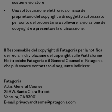
sostiene violato; e
Una sottoscrizione elettronica o fisica del
proprietario del copyright o di soggetto autorizzato
per conto del proprietario a sollevare la violazione del
copyright e a presentare la dichiarazione.
Il Responsabile del copyright di Patagonia per la notifica
dei reclami di violazione del copyright sulle Piattaforme
Elettroniche Patagonia è il General Counsel di Patagonia,
che può essere contattato al seguente indirizzo:
Patagonia
Attn.: General Counsel
259 W. Santa Clara Street
Ventura, CA 93001
E-mail:
privacyandterms@patagonia.com