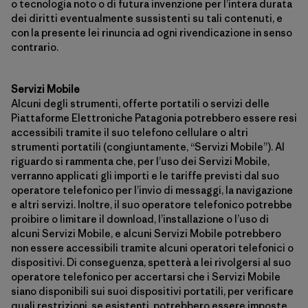
o tecnologia noto o di futura invenzione per l’intera durata
dei diritti eventualmente sussistenti su tali contenuti, e
con la presente lei rinuncia ad ogni rivendicazione in senso
contrario.
Servizi Mobile
Alcuni degli strumenti, offerte portatili o servizi delle
Piattaforme Elettroniche Patagonia potrebbero essere resi
accessibili tramite il suo telefono cellulare o altri
strumenti portatili (congiuntamente, “Servizi Mobile”). Al
riguardo si rammenta che, per l’uso dei Servizi Mobile,
verranno applicati gli importi e le tariffe previsti dal suo
operatore telefonico per l’invio di messaggi, la navigazione
e altri servizi. Inoltre, il suo operatore telefonico potrebbe
proibire o limitare il download, l’installazione o l’uso di
alcuni Servizi Mobile, e alcuni Servizi Mobile potrebbero
non essere accessibili tramite alcuni operatori telefonici o
dispositivi. Di conseguenza, spetterà a lei rivolgersi al suo
operatore telefonico per accertarsi che i Servizi Mobile
siano disponibili sui suoi dispositivi portatili, per verificare
quali restrizioni, se esistenti, potrebbero essere imposte