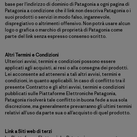
base per l’indirizzo di dominio di Patagonia a ogni pagina di
Patagonia a condizione che il link non descriva Patagonia o i
suoi prodotti o servizi in modo falso, ingannevole,
dispregiativo o altrimenti offensivo. Non potrà usare alcun
logo o grafica o marchio di proprietà di Patagonia come
parte del link senza espresso consenso scritto.
Altri Termini e Condizioni
Ulteriori avvisi, termini e condizioni possono essere
applicati agli acquisti, ai resi o alla consegna dei prodotti.
Lei acconsente ad attenersi a tali altri avvisi, termini e
condizioni, in quanto applicabili. In caso di conflitto tra il
presente Contratto e gli altri avvisi, termini e condizioni
pubblicati sulle Piattaforme Elettroniche Patagonia,
Patagonia risolverà tale conflitto in buona fede a sua sola
discrezione, ma generalmente prevarranno gli ultimi termini
relativi all’uso da parte sua o all’acquisto di quel prodotto.
Link a Siti web di terzi