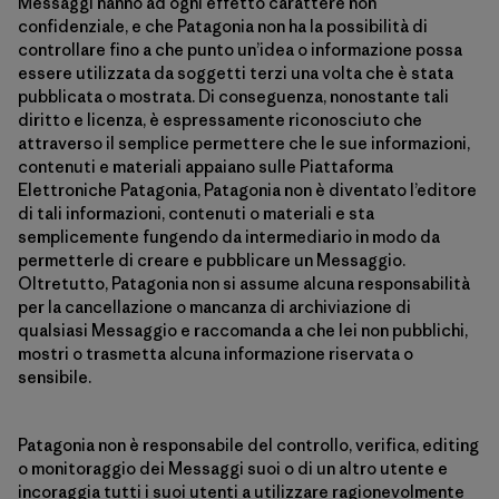
Messaggi hanno ad ogni effetto carattere non
confidenziale, e che Patagonia non ha la possibilità di
controllare fino a che punto un’idea o informazione possa
essere utilizzata da soggetti terzi una volta che è stata
pubblicata o mostrata. Di conseguenza, nonostante tali
diritto e licenza, è espressamente riconosciuto che
attraverso il semplice permettere che le sue informazioni,
contenuti e materiali appaiano sulle Piattaforma
Elettroniche Patagonia, Patagonia non è diventato l’editore
di tali informazioni, contenuti o materiali e sta
semplicemente fungendo da intermediario in modo da
permetterle di creare e pubblicare un Messaggio.
Oltretutto, Patagonia non si assume alcuna responsabilità
per la cancellazione o mancanza di archiviazione di
qualsiasi Messaggio e raccomanda a che lei non pubblichi,
mostri o trasmetta alcuna informazione riservata o
sensibile.
Patagonia non è responsabile del controllo, verifica, editing
o monitoraggio dei Messaggi suoi o di un altro utente e
incoraggia tutti i suoi utenti a utilizzare ragionevolmente