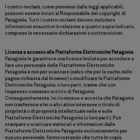
I contro-reclami, come permessi dalle leggi applicabili,
possono essere inviati al Responsabile del copyright di
Patagonia. Tutti i contro-reclami devono includere
informazioni esaustive in relaizone a quanto sopra indicato,
comprese le necessarie dichiarazioni o sottoscrizioni.
Licenza e accesso alle Piattaforme Elettroniche Patagonia
Patagonia le garantisce una licenza limitata per accedere e
fare uso personale delle Piattaforme Elettroniche
Patagonia e non per scaricare (salvo che per la cache delle
pagine richiesta dal browser) o modificare le Piattaforme
Elettroniche Patagonia, o loro parti, tranne che con
l’espresso consenso scritto di Patagonia.
Conseguentemente, lei riconosce e accetta che Patagonia
non trasferisce a lei o altri alcun interesse o titolo di
proprietà o di proprietà intellettuale nelle e sulle
Piattaforme Elettroniche Patagonia (o loro parti). Può
stampare e scaricare materiali e informazioni dalle
Piattaforme Elettroniche Patagonia esclusivamente per
sua uso personale, fermo restando che tutte le copie