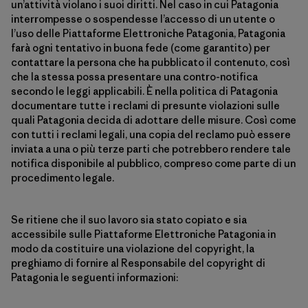
un’attività violano i suoi diritti. Nel caso in cui Patagonia
interrompesse o sospendesse l’accesso di un utente o
l’uso delle Piattaforme Elettroniche Patagonia, Patagonia
farà ogni tentativo in buona fede (come garantito) per
contattare la persona che ha pubblicato il contenuto, così
che la stessa possa presentare una contro-notifica
secondo le leggi applicabili. È nella politica di Patagonia
documentare tutte i reclami di presunte violazioni sulle
quali Patagonia decida di adottare delle misure. Così come
con tutti i reclami legali, una copia del reclamo può essere
inviata a una o più terze parti che potrebbero rendere tale
notifica disponibile al pubblico, compreso come parte di un
procedimento legale.
Se ritiene che il suo lavoro sia stato copiato e sia
accessibile sulle Piattaforme Elettroniche Patagonia in
modo da costituire una violazione del copyright, la
preghiamo di fornire al Responsabile del copyright di
Patagonia le seguenti informazioni: