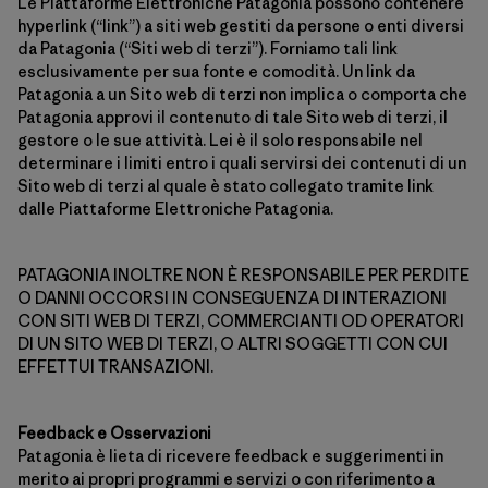
Le Piattaforme Elettroniche Patagonia possono contenere
hyperlink (“link”) a siti web gestiti da persone o enti diversi
da Patagonia (“Siti web di terzi”). Forniamo tali link
esclusivamente per sua fonte e comodità. Un link da
Patagonia a un Sito web di terzi non implica o comporta che
Patagonia approvi il contenuto di tale Sito web di terzi, il
gestore o le sue attività. Lei è il solo responsabile nel
determinare i limiti entro i quali servirsi dei contenuti di un
Sito web di terzi al quale è stato collegato tramite link
dalle Piattaforme Elettroniche Patagonia.
PATAGONIA INOLTRE NON È RESPONSABILE PER PERDITE
O DANNI OCCORSI IN CONSEGUENZA DI INTERAZIONI
CON SITI WEB DI TERZI, COMMERCIANTI OD OPERATORI
DI UN SITO WEB DI TERZI, O ALTRI SOGGETTI CON CUI
EFFETTUI TRANSAZIONI.
Feedback e Osservazioni
Patagonia è lieta di ricevere feedback e suggerimenti in
merito ai propri programmi e servizi o con riferimento a