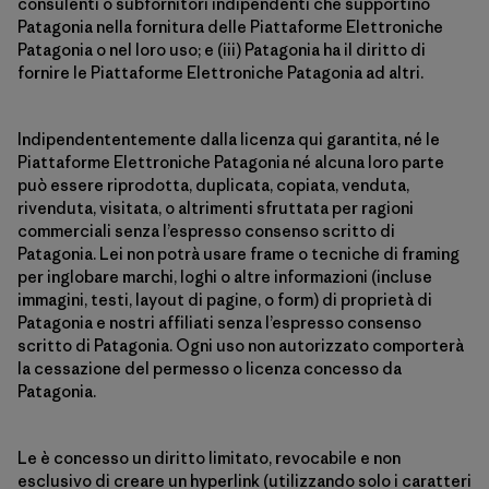
consulenti o subfornitori indipendenti che supportino
Patagonia nella fornitura delle Piattaforme Elettroniche
Patagonia o nel loro uso; e (iii) Patagonia ha il diritto di
fornire le Piattaforme Elettroniche Patagonia ad altri.
Indipendententemente dalla licenza qui garantita, né le
Piattaforme Elettroniche Patagonia né alcuna loro parte
può essere riprodotta, duplicata, copiata, venduta,
rivenduta, visitata, o altrimenti sfruttata per ragioni
commerciali senza l’espresso consenso scritto di
Patagonia. Lei non potrà usare frame o tecniche di framing
per inglobare marchi, loghi o altre informazioni (incluse
immagini, testi, layout di pagine, o form) di proprietà di
Patagonia e nostri affiliati senza l’espresso consenso
scritto di Patagonia. Ogni uso non autorizzato comporterà
la cessazione del permesso o licenza concesso da
Patagonia.
Le è concesso un diritto limitato, revocabile e non
esclusivo di creare un hyperlink (utilizzando solo i caratteri