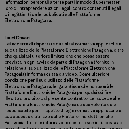
informazioni personali a terze parti in modo da permetter
loro di intraprendere azioni legali contro contenuti illegali
o illegittimiti da lei pubblicati sulle Piattaforme
Elettroniche Patagonia.
I suoi Doveri
Lei accetta di rispettare qualsiasi normativa applicabile al
suo utilizzo delle Piattaforme Elettroniche Patagonia, oltre
che qualsiasi ulteriore limitazione che possa essere
prevista in ogni avviso da parte di Patagonia (fornito in
relazione al suo utilizzo delle Piattaforme Elettroniche
Patagonia) in forma scritta o a video. Come ulteriore
condizione per il suo utilizzo delle Piattaforme
Elettroniche Patagonia, lei garantisce che non userà le
Piattaforme Elettroniche Patagonia per qualsiasi fine
illecito o proibito dal presente contratto. Lei accede alle
Piattaforme Elettroniche Patagonia su sua volontà ed è
responsabile per il rispetto di ogni normativa applicabile al
suo accesso e utilizzo delle Piattaforme Elettroniche
Patagonia. Tutte le informazioni che fornisce in risposta ad
una richiesta o in connessione ad un acquisto, transazione