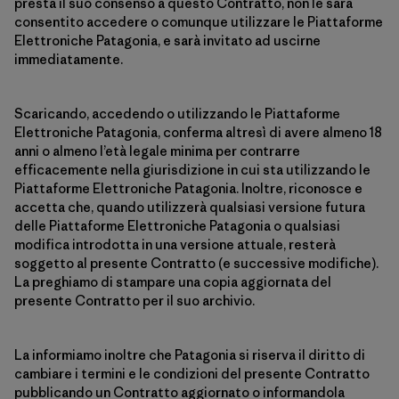
presta il suo consenso a questo Contratto, non le sarà
consentito accedere o comunque utilizzare le Piattaforme
Elettroniche Patagonia, e sarà invitato ad uscirne
immediatamente.
Scaricando, accedendo o utilizzando le Piattaforme
Elettroniche Patagonia, conferma altresì di avere almeno 18
anni o almeno l’età legale minima per contrarre
efficacemente nella giurisdizione in cui sta utilizzando le
Piattaforme Elettroniche Patagonia. Inoltre, riconosce e
accetta che, quando utilizzerà qualsiasi versione futura
delle Piattaforme Elettroniche Patagonia o qualsiasi
modifica introdotta in una versione attuale, resterà
soggetto al presente Contratto (e successive modifiche).
La preghiamo di stampare una copia aggiornata del
presente Contratto per il suo archivio.
La informiamo inoltre che Patagonia si riserva il diritto di
cambiare i termini e le condizioni del presente Contratto
pubblicando un Contratto aggiornato o informandola