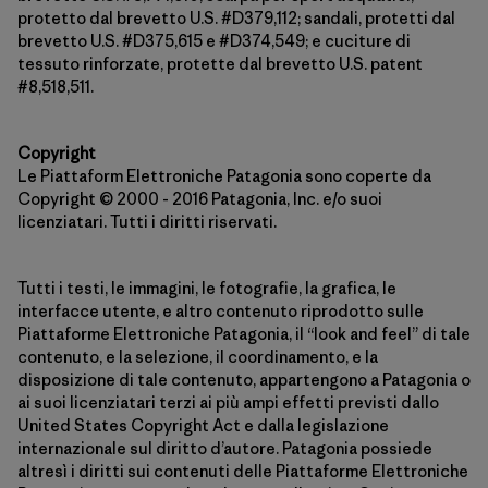
protetto dal brevetto U.S. #D379,112; sandali, protetti dal
brevetto U.S. #D375,615 e #D374,549; e cuciture di
tessuto rinforzate, protette dal brevetto U.S. patent
#8,518,511.
Copyright
Le Piattaform Elettroniche Patagonia sono coperte da
Copyright © 2000 - 2016 Patagonia, Inc. e/o suoi
licenziatari. Tutti i diritti riservati.
Tutti i testi, le immagini, le fotografie, la grafica, le
interfacce utente, e altro contenuto riprodotto sulle
Piattaforme Elettroniche Patagonia, il “look and feel” di tale
contenuto, e la selezione, il coordinamento, e la
disposizione di tale contenuto, appartengono a Patagonia o
ai suoi licenziatari terzi ai più ampi effetti previsti dallo
United States Copyright Act e dalla legislazione
internazionale sul diritto d’autore. Patagonia possiede
altresì i diritti sui contenuti delle Piattaforme Elettroniche