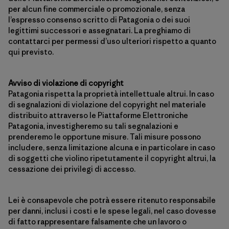
per alcun fine commerciale o promozionale, senza
l’espresso consenso scritto di Patagonia o dei suoi
legittimi successori e assegnatari. La preghiamo di
contattarci per permessi d’uso ulteriori rispetto a quanto
qui previsto.
Avviso di violazione di copyright
Patagonia rispetta la proprietà intellettuale altrui. In caso
di segnalazioni di violazione del copyright nel materiale
distribuito attraverso le Piattaforme Elettroniche
Patagonia, investigheremo su tali segnalazioni e
prenderemo le opportune misure. Tali misure possono
includere, senza limitazione alcuna e in particolare in caso
di soggetti che violino ripetutamente il copyright altrui, la
cessazione dei privilegi di accesso.
Lei è consapevole che potrà essere ritenuto responsabile
per danni, inclusi i costi e le spese legali, nel caso dovesse
di fatto rappresentare falsamente che un lavoro o