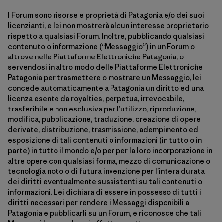
I Forum sono risorse e proprietà di Patagonia e/o dei suoi
licenzianti, e lei non mostrerà alcun interesse proprietario
rispetto a qualsiasi Forum. Inoltre, pubblicando qualsiasi
contenuto o informazione (“Messaggio”) in un Forum o
altrove nelle Piattaforme Elettroniche Patagonia, o
servendosi in altro modo delle Piattaforme Elettroniche
Patagonia per trasmettere o mostrare un Messaggio, lei
concede automaticamente a Patagonia un diritto ed una
licenza esente da royalties, perpetua, irrevocabile,
trasferibile e non esclusiva per l’utilizzo, riproduzione,
modifica, pubblicazione, traduzione, creazione di opere
derivate, distribuzione, trasmissione, adempimento ed
esposizione di tali contenuti o informazioni (in tutto o in
parte) in tutto il mondo e/o per per la loro incorporazione in
altre opere con qualsiasi forma, mezzo di comunicazione o
tecnologia noto o di futura invenzione per l’intera durata
dei diritti eventualmente sussistenti su tali contenuti o
informazioni. Lei dichiara di essere in possesso di tutti i
diritti necessari per rendere i Messaggi disponibili a
Patagonia e pubblicarli su un Forum, e riconosce che tali