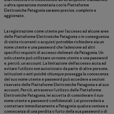
o altra operazione monetaria con le Piattaforme
Elettroniche Patagonia saranno precise, complete e
aggiornate.
La registrazione come utente per l’accesso ad alcune aree
delle Piattaforme Elettroniche Patagonia o in conseguenza
di visite ricorrenti o acquisti potrebbe richiedere sia un
nome utente e una password che l’adesione ad altri
specifici requisiti di accesso delineati da Patagonia. Un
solo utente può utilizzare un nome utente e una password
e, perciò, un account. La limitazione dell’accesso aiuta ad
evitare l’utilizzo non autorizzato da parte di altre persone,
istituzioni o enti poiché chiunque possegga la conoscenza
del suo nome utente e password può accedere a sezioni
riservate delle Piattaforme Elettroniche Patagonia e al suo
account. Perciò, attraverso l’utilizzo delle Piattaforme
Elettroniche Patagonia, lei accetta di considerare il suo
nome utente e password confidenziali. Lei provvederà a
contattare immediatamente a Patagonia qualora venisse a
conoscenza di una perdita o furto della sua password o di