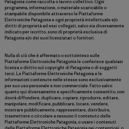
Patagonia come raccolta o lavoro collettivo. Ogni
programma, informazione, o materiale scaricabile o
stampabile disponibile attraverso le Piattaforme
Elettroniche Patagonia e ogni proprietà intellettuale e/o
diritti di proprietà ad essi collegati, salvo sia diversamente
indicato per iscritto, sono di proprietà esclusiva di
Patagonia e/o dei suoi licenziatari o fornitori.
Nulla di ciò che è affermato o sottointeso sulle
Piattaforme Elettroniche Patagonia le conferisce qualsiasi
licenza o diritto sul copyright di Patagonia o di soggetti
terzi. Le Piattaforme Elettroniche Patagonia e le
informazioni contenute nelle stesse sono esclusivamente
per suo uso personale e non commerciale. Fatto salvo
quanto qui diversamente e specificamente consentito, non
dovrà diffondere, duplicare, copiare, riprodurre, editare,
manipolare, modificare, pubblicare, locare, vendere,
mostrare pubblicamente, rappresentare, distribuire,
trasmettere o circolare a nessuno il contenuto delle
Piattaforme Elettroniche Patagonia, o usare i contenuti
delle Piattaforme Elettroniche Patagonia nei contenziosi, o