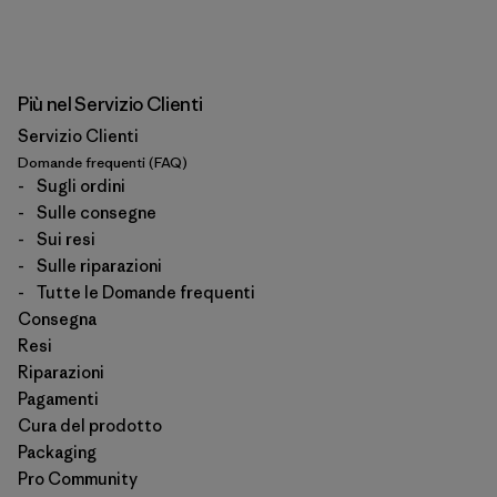
Più nel Servizio Clienti
Servizio Clienti
Domande frequenti (FAQ)
-
Sugli ordini
-
Sulle consegne
-
Sui resi
-
Sulle riparazioni
-
Tutte le Domande frequenti
Consegna
Resi
Riparazioni
Pagamenti
Cura del prodotto
Packaging
Pro Community