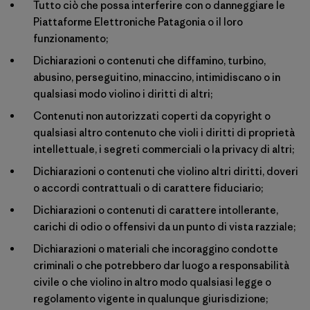
Tutto ciò che possa interferire con o danneggiare le
Piattaforme Elettroniche Patagonia o il loro
funzionamento;
Dichiarazioni o contenuti che diffamino, turbino,
abusino, perseguitino, minaccino, intimidiscano o in
qualsiasi modo violino i diritti di altri;
Contenuti non autorizzati coperti da copyright o
qualsiasi altro contenuto che violi i diritti di proprietà
intellettuale, i segreti commerciali o la privacy di altri;
Dichiarazioni o contenuti che violino altri diritti, doveri
o accordi contrattuali o di carattere fiduciario;
Dichiarazioni o contenuti di carattere intollerante,
carichi di odio o offensivi da un punto di vista razziale;
Dichiarazioni o materiali che incoraggino condotte
criminali o che potrebbero dar luogo a responsabilità
civile o che violino in altro modo qualsiasi legge o
regolamento vigente in qualunque giurisdizione;