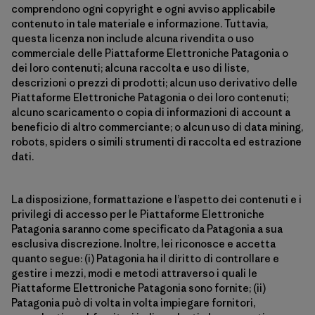
comprendono ogni copyright e ogni avviso applicabile
contenuto in tale materiale e informazione. Tuttavia,
questa licenza non include alcuna rivendita o uso
commerciale delle Piattaforme Elettroniche Patagonia o
dei loro contenuti; alcuna raccolta e uso di liste,
descrizioni o prezzi di prodotti; alcun uso derivativo delle
Piattaforme Elettroniche Patagonia o dei loro contenuti;
alcuno scaricamento o copia di informazioni di account a
beneficio di altro commerciante; o alcun uso di data mining,
robots, spiders o simili strumenti di raccolta ed estrazione
dati.
La disposizione, formattazione e l’aspetto dei contenuti e i
privilegi di accesso per le Piattaforme Elettroniche
Patagonia saranno come specificato da Patagonia a sua
esclusiva discrezione. Inoltre, lei riconosce e accetta
quanto segue: (i) Patagonia ha il diritto di controllare e
gestire i mezzi, modi e metodi attraverso i quali le
Piattaforme Elettroniche Patagonia sono fornite; (ii)
Patagonia può di volta in volta impiegare fornitori,