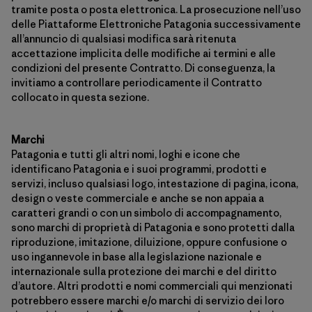
tramite posta o posta elettronica. La prosecuzione nell’uso
delle Piattaforme Elettroniche Patagonia successivamente
all’annuncio di qualsiasi modifica sarà ritenuta
accettazione implicita delle modifiche ai termini e alle
condizioni del presente Contratto. Di conseguenza, la
invitiamo a controllare periodicamente il Contratto
collocato in questa sezione.
Marchi
Patagonia e tutti gli altri nomi, loghi e icone che
identificano Patagonia e i suoi programmi, prodotti e
servizi, incluso qualsiasi logo, intestazione di pagina, icona,
design o veste commerciale e anche se non appaia a
caratteri grandi o con un simbolo di accompagnamento,
sono marchi di proprietà di Patagonia e sono protetti dalla
riproduzione, imitazione, diluizione, oppure confusione o
uso ingannevole in base alla legislazione nazionale e
internazionale sulla protezione dei marchi e del diritto
d’autore. Altri prodotti e nomi commerciali qui menzionati
potrebbero essere marchi e/o marchi di servizio dei loro