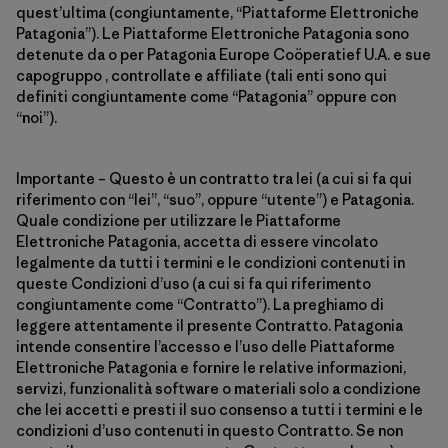
quest’ultima (congiuntamente, “Piattaforme Elettroniche
Patagonia”). Le Piattaforme Elettroniche Patagonia sono
detenute da o per Patagonia Europe Coöperatief U.A. e sue
capogruppo , controllate e affiliate (tali enti sono qui
definiti congiuntamente come “Patagonia” oppure con
“noi”).
Importante – Questo è un contratto tra lei (a cui si fa qui
riferimento con “lei”, “suo”, oppure “utente”) e Patagonia.
Quale condizione per utilizzare le Piattaforme
Elettroniche Patagonia, accetta di essere vincolato
legalmente da tutti i termini e le condizioni contenuti in
queste Condizioni d’uso (a cui si fa qui riferimento
congiuntamente come “Contratto”). La preghiamo di
leggere attentamente il presente Contratto. Patagonia
intende consentire l’accesso e l’uso delle Piattaforme
Elettroniche Patagonia e fornire le relative informazioni,
servizi, funzionalità software o materiali solo a condizione
che lei accetti e presti il suo consenso a tutti i termini e le
condizioni d’uso contenuti in questo Contratto. Se non