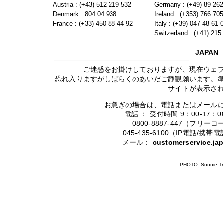
Austria : (+43) 512 219 532
Germany : (+49) 89 26
Denmark : 804 04 938
Ireland : (+353) 766 70
France : (+33) 450 88 44 92
Italy : (+39) 047 48 61 
Switzerland : (+41) 215
JAPAN
ご迷惑をお掛けしておりますが、現在ウェ
恐れ入りますがしばらくのあいだご静観願います。
サイトが表示さ
お急ぎの場合は、電話またはメール
電話 ： 受付時間 9：00-17
0800-8887-447（フリ
045-435-6100（IP電話/
メール：
customerservice.j
PHOTO: Sonnie Tr