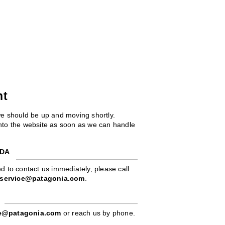
ht
we should be up and moving shortly.
 into the website as soon as we can handle
ADA
d to contact us immediately, please call
service@patagonia.com
.
pe@patagonia.com
or reach us by phone.