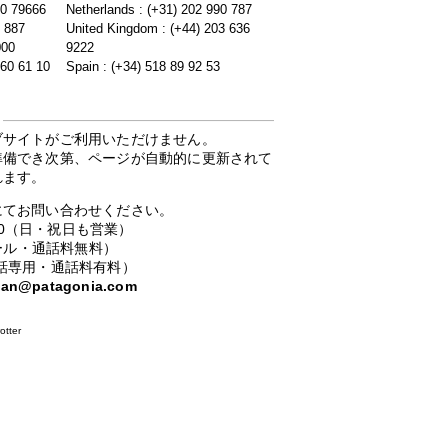
20 79666
Netherlands : (+31) 202 990 787
5 887
United Kingdom : (+44) 203 636
000
9222
 60 61 10
Spain : (+34) 518 89 92 53
ブサイトがご利用いただけません。
準備でき次第、ページが自動的に更新されて
れます。
にてお問い合わせください。
：00（日・祝日も営業）
ーコール・通話料無料）
携帯電話専用・通話料有料）
apan@patagonia.com
otter