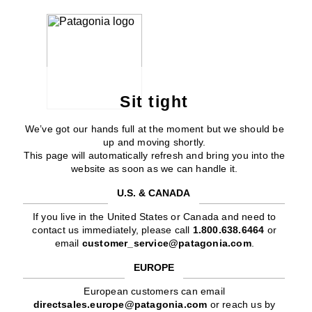
Sit tight
We’ve got our hands full at the moment but we should be
up and moving shortly.
This page will automatically refresh and bring you into the
website as soon as we can handle it.
U.S. & CANADA
If you live in the United States or Canada and need to
contact us immediately, please call
1.800.638.6464
or
email
customer_service@patagonia.com
.
EUROPE
European customers can email
directsales.europe@patagonia.com
or reach us by