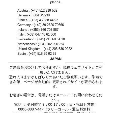
phone.
Austria : (+43) 512 219 532
Denmark : 804 04 938
France : (+33) 450 88 44 92
Germany : (+49) 89 2620 79666
Ireland : (+353) 766 705 887
Italy : (+39) 047 48 61 000
Switzerland : (+41) 215 60 61 10
Netherlands : (+31) 202 990 787
United Kingdom : (+44) 203 636 9222
Spain : (+34) 518 89 92 53
JAPAN
ご迷惑をお掛けしておりますが、現在ウェブサイトがご利
用いただけません。
恐れ入りますがしばらくのあいだご静観願います。準備で
き次第、ページが自動的に更新されてサイトが表示されま
す。
お急ぎの場合は、電話またはメールにてお問い合わせくだ
さい。
電話 ： 受付時間 9：00-17：00（日・祝日も営業）
0800-8887-447（フリーコール・通話料無料）