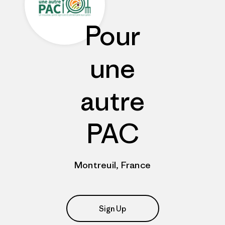
Pour
une
autre
PAC
Montreuil, France
Sign Up