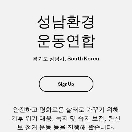
성남환경
운동연합
경기도 성남시, South Korea
Sign Up
안전하고 평화로운 삶터로 가꾸기 위해
기후 위기 대응, 녹지 및 습지 보전, 탄천
보 철거 운동 등을 진행해 왔습니다.