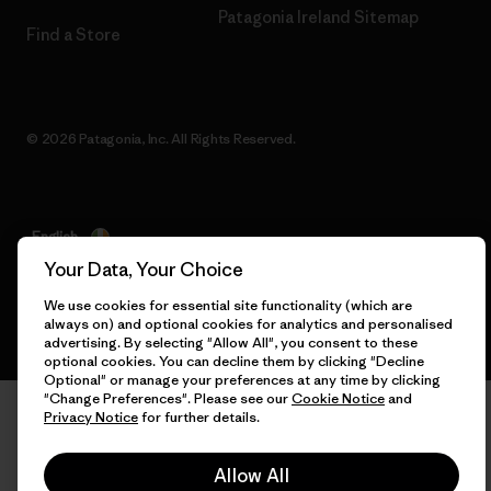
Patagonia Ireland Sitemap
Find a Store
© 2026 Patagonia, Inc. All Rights Reserved.
English
Your Data, Your Choice
We use cookies for essential site functionality (which are
always on) and optional cookies for analytics and personalised
advertising. By selecting "Allow All", you consent to these
optional cookies. You can decline them by clicking "Decline
Optional" or manage your preferences at any time by clicking
"Change Preferences". Please see our
Cookie Notice
and
Privacy Notice
for further details.
Allow All