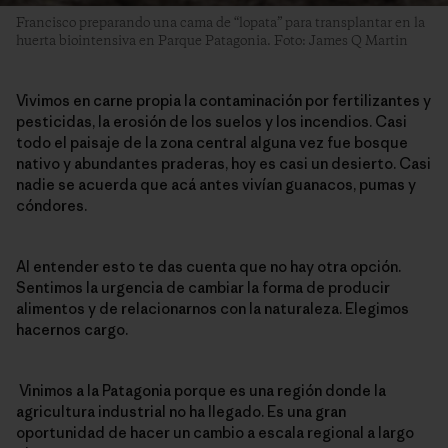
Francisco preparando una cama de “lopata” para transplantar en la
huerta biointensiva en Parque Patagonia. Foto: James Q Martin
Vivimos en carne propia la contaminación por fertilizantes y
pesticidas, la erosión de los suelos y los incendios. Casi
todo el paisaje de la zona central alguna vez fue bosque
nativo y abundantes praderas, hoy es casi un desierto. Casi
nadie se acuerda que acá antes vivían guanacos, pumas y
cóndores.
Al entender esto te das cuenta que no hay otra opción.
Sentimos la urgencia de cambiar la forma de producir
alimentos y de relacionarnos con la naturaleza. Elegimos
hacernos cargo.
Vinimos a la Patagonia porque es una región donde la
agricultura industrial no ha llegado. Es una gran
oportunidad de hacer un cambio a escala regional a largo