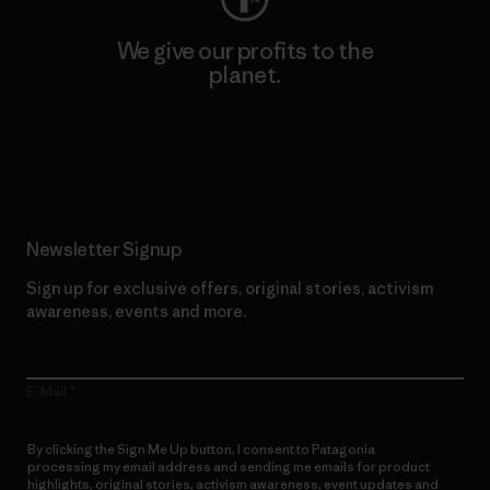
We give our profits to the
planet.
Read Our Commitment
Newsletter Signup
Sign up for exclusive offers, original stories, activism
awareness, events and more.
E-Mail
By clicking the Sign Me Up button, I consent to Patagonia
processing my email address and sending me emails for product
highlights, original stories, activism awareness, event updates and