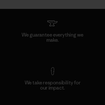
We guarantee everything we
make.
View Ironclad Guarantee
We take responsibility for
our impact.
Explore Our Footprint