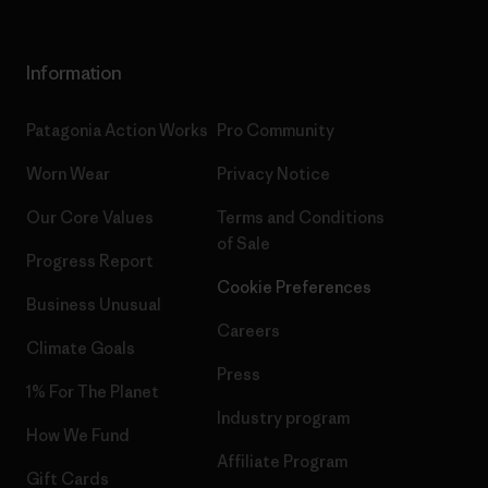
Information
Patagonia Action Works
Pro Community
Worn Wear
Privacy Notice
Our Core Values
Terms and Conditions
of Sale
Progress Report
Cookie Preferences
Business Unusual
Careers
Climate Goals
Press
1% For The Planet
Industry program
How We Fund
Affiliate Program
Gift Cards