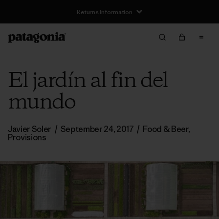
Returns Information
El jardín al fin del
mundo
Javier Soler
/
September 24, 2017
/
Food & Beer
,
Provisions