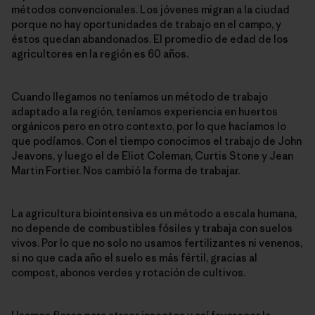
métodos convencionales. Los jóvenes migran a la ciudad
porque no hay oportunidades de trabajo en el campo, y
éstos quedan abandonados. El promedio de edad de los
agricultores en la región es 60 años.
Cuando llegamos no teníamos un método de trabajo
adaptado a la región, teníamos experiencia en huertos
orgánicos pero en otro contexto, por lo que hacíamos lo
que podíamos. Con el tiempo conocimos el trabajo de John
Jeavons, y luego el de Eliot Coleman, Curtis Stone y Jean
Martin Fortier. Nos cambió la forma de trabajar.
La agricultura biointensiva es un método a escala humana,
no depende de combustibles fósiles y trabaja con suelos
vivos. Por lo que no solo no usamos fertilizantes ni venenos,
si no que cada año el suelo es más fértil, gracias al
compost, abonos verdes y rotación de cultivos.