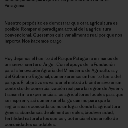
Patagonia.
Nuestro propósito es demostrar que otra agricultura es
posible. Romper el paradigma actual de la agricultura
convencional. Queremos cultivar alimento real por que nos
importa. Nos hacemos cargo.
Hoy dejamos el huerto del Parque Patagonia en manos de
un nuevo huertero, Ángel. Con el apoyo de la Fundación
para la Innovación Agraria del Ministerio de Agricultura y
del Gobierno Regional, comenzaremos un huerto fuera del
parque. El objetivo es validar el método biointensivo en un
contexto de comercialización real para la región de Aysén y
transmitir la experiencia a los agricultores locales para que
se inspiren y así comenzar el largo camino para que la
región sea reconocida como un lugar donde la agricultura
genera abundancia de alimentos reales, biodiversidad,
fertilidad natural a los suelos y potencia el desarrollo de
comunidades saludables.