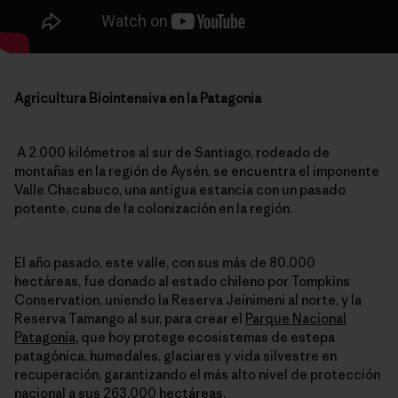
Agricultura Biointensiva en la Patagonia
A 2.000 kilómetros al sur de Santiago, rodeado de
montañas en la región de Aysén, se encuentra el imponente
Valle Chacabuco, una antigua estancia con un pasado
potente, cuna de la colonización en la región.
El año pasado, este valle, con sus más de 80.000
hectáreas, fue donado al estado chileno por Tompkins
Conservation, uniendo la Reserva Jeinimeni al norte, y la
Reserva Tamango al sur, para crear el
Parque Nacional
Patagonia
, que hoy protege ecosistemas de estepa
patagónica, humedales, glaciares y vida silvestre en
recuperación, garantizando el más alto nivel de protección
nacional a sus 263.000 hectáreas.