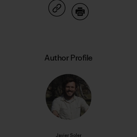
Share on Copy Link
Print
Author Profile
Javier Soler