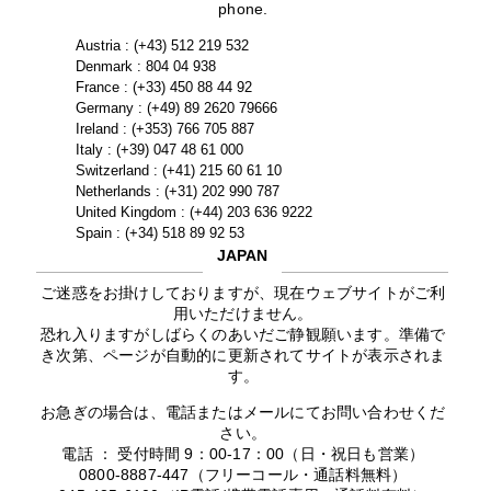
phone.
Austria : (+43) 512 219 532
Denmark : 804 04 938
France : (+33) 450 88 44 92
Germany : (+49) 89 2620 79666
Ireland : (+353) 766 705 887
Italy : (+39) 047 48 61 000
Switzerland : (+41) 215 60 61 10
Netherlands : (+31) 202 990 787
United Kingdom : (+44) 203 636 9222
Spain : (+34) 518 89 92 53
JAPAN
ご迷惑をお掛けしておりますが、現在ウェブサイトがご利
用いただけません。
恐れ入りますがしばらくのあいだご静観願います。準備で
き次第、ページが自動的に更新されてサイトが表示されま
す。
お急ぎの場合は、電話またはメールにてお問い合わせくだ
さい。
電話 ： 受付時間 9：00-17：00（日・祝日も営業）
0800-8887-447（フリーコール・通話料無料）