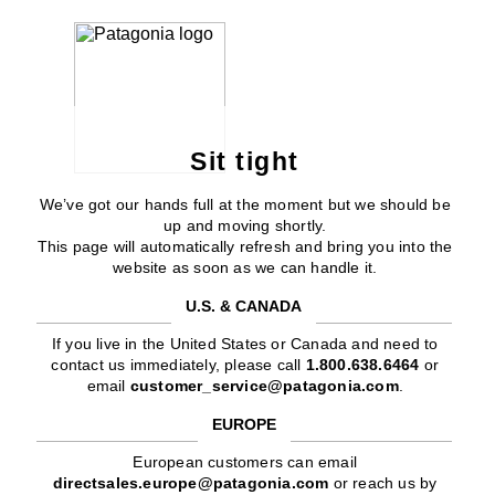
Sit tight
We’ve got our hands full at the moment but we should be
up and moving shortly.
This page will automatically refresh and bring you into the
website as soon as we can handle it.
U.S. & CANADA
If you live in the United States or Canada and need to
contact us immediately, please call
1.800.638.6464
or
email
customer_service@patagonia.com
.
EUROPE
European customers can email
directsales.europe@patagonia.com
or reach us by