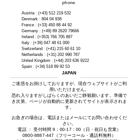
phone.
Austria : (+43) 512 219 532
Denmark : 804 04 938
France : (+33) 450 88 44 92
Germany : (+49) 89 2620 79666
Ireland : (+353) 766 705 887
Italy : (+39) 047 48 61 000
Switzerland : (+41) 215 60 61 10
Netherlands : (+31) 202 990 787
United Kingdom : (+44) 203 636 9222
Spain : (+34) 518 89 92 53
JAPAN
ご迷惑をお掛けしておりますが、現在ウェブサイトがご利
用いただけません。
恐れ入りますがしばらくのあいだご静観願います。準備で
き次第、ページが自動的に更新されてサイトが表示されま
す。
お急ぎの場合は、電話またはメールにてお問い合わせくだ
さい。
電話 ： 受付時間 9：00-17：00（日・祝日も営業）
0800-8887-447（フリーコール・通話料無料）