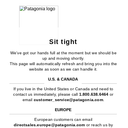
Sit tight
We’ve got our hands full at the moment but we should be
up and moving shortly.
This page will automatically refresh and bring you into the
website as soon as we can handle it.
U.S. & CANADA
If you live in the United States or Canada and need to
contact us immediately, please call
1.800.638.6464
or
email
customer_service@patagonia.com
.
EUROPE
European customers can email
directsales.europe@patagonia.com
or reach us by