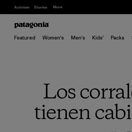
More
Activism
Stories
Featured
Women's
Men's
Kids'
Packs
Los corral
tienen cabi