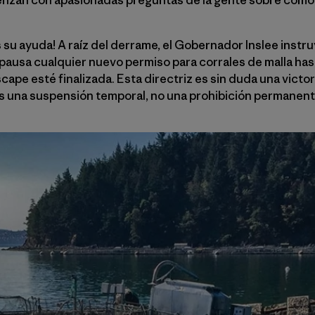
su ayuda! A raíz del derrame, el Gobernador Inslee instr
 pausa cualquier nuevo permiso para corrales de malla ha
cape esté finalizada. Esta directriz es sin duda una victor
 una suspensión temporal, no una prohibición permanent