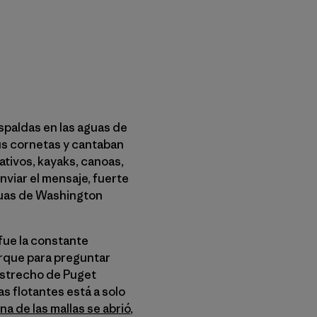
espaldas en las aguas de
sus cornetas y cantaban
ativos, kayaks, canoas,
nviar el mensaje, fuerte
aguas de Washington
fue la constante
rque para preguntar
 Estrecho de Puget
s flotantes está a solo
na de las mallas se abrió
,