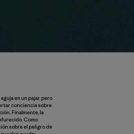
 aguja en un pajar, pero
ertar conciencia sobre
ión. Finalmente, la
enfurecido. Como
ón sobre el peligro de
 pueden ayudar.