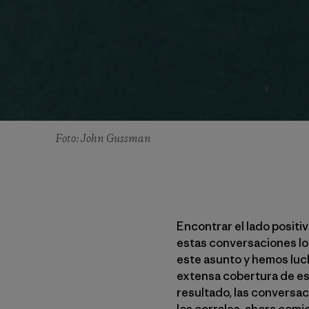
Foto: John Gussman
Encontrar el lado positiv
estas conversaciones lo
este asunto y hemos luch
extensa cobertura de est
resultado, las conversa
los corrales, ahora com