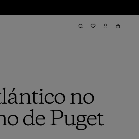
tlántico no
cho de Puget