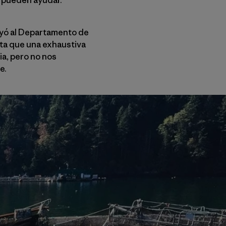
uyó al Departamento de
sta que una exhaustiva
ia, pero no nos
e.