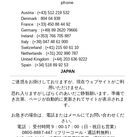
phone.
Austria : (+43) 512 219 532
Denmark : 804 04 938
France : (+33) 450 88 44 92
Germany : (+49) 89 2620 79666
Ireland : (+353) 766 705 887
Italy : (+39) 047 48 61 000
Switzerland : (+41) 215 60 61 10
Netherlands : (+31) 202 990 787
United Kingdom : (+44) 203 636 9222
Spain : (+34) 518 89 92 53
JAPAN
ご迷惑をお掛けしておりますが、現在ウェブサイトがご利
用いただけません。
恐れ入りますがしばらくのあいだご静観願います。準備で
き次第、ページが自動的に更新されてサイトが表示されま
す。
お急ぎの場合は、電話またはメールにてお問い合わせくだ
さい。
電話 ： 受付時間 9：00-17：00（日・祝日も営業）
0800-8887-447（フリーコール・通話料無料）