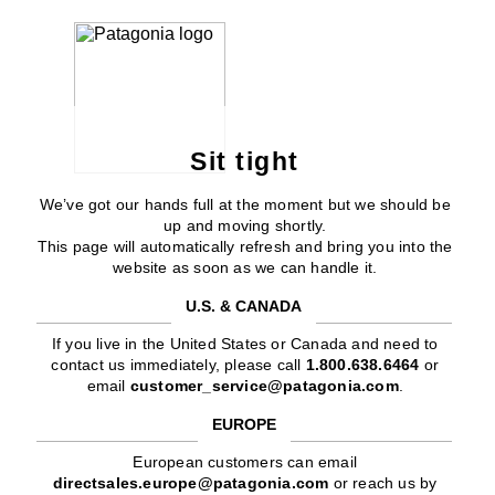
Sit tight
We’ve got our hands full at the moment but we should be
up and moving shortly.
This page will automatically refresh and bring you into the
website as soon as we can handle it.
U.S. & CANADA
If you live in the United States or Canada and need to
contact us immediately, please call
1.800.638.6464
or
email
customer_service@patagonia.com
.
EUROPE
European customers can email
directsales.europe@patagonia.com
or reach us by