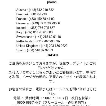
phone.
Austria : (+43) 512 219 532
Denmark : 804 04 938
France : (+33) 450 88 44 92
Germany : (+49) 89 2620 79666
Ireland : (+353) 766 705 887
Italy : (+39) 047 48 61 000
Switzerland : (+41) 215 60 61 10
Netherlands : (+31) 202 990 787
United Kingdom : (+44) 203 636 9222
Spain : (+34) 518 89 92 53
JAPAN
ご迷惑をお掛けしておりますが、現在ウェブサイトがご利
用いただけません。
恐れ入りますがしばらくのあいだご静観願います。準備で
き次第、ページが自動的に更新されてサイトが表示されま
す。
お急ぎの場合は、電話またはメールにてお問い合わせくだ
さい。
電話 ： 受付時間 9：00-17：00（日・祝日も営業）
0800-8887-447（フリーコール・通話料無料）