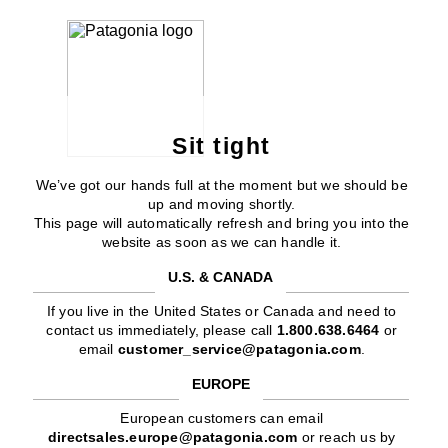
Sit tight
We’ve got our hands full at the moment but we should be
up and moving shortly.
This page will automatically refresh and bring you into the
website as soon as we can handle it.
U.S. & CANADA
If you live in the United States or Canada and need to
contact us immediately, please call
1.800.638.6464
or
email
customer_service@patagonia.com
.
EUROPE
European customers can email
directsales.europe@patagonia.com
or reach us by