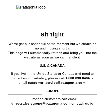
Sit tight
We’ve got our hands full at the moment but we should be
up and moving shortly.
This page will automatically refresh and bring you into the
website as soon as we can handle it.
U.S. & CANADA
If you live in the United States or Canada and need to
contact us immediately, please call
1.800.638.6464
or
email
customer_service@patagonia.com
.
EUROPE
European customers can email
directsales.europe@patagonia.com
or reach us by