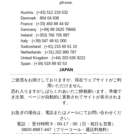
phone.
Austria : (+43) 512 219 532
Denmark : 804 04 938
France : (+33) 450 88 44 92
Germany : (+49) 89 2620 79666
Ireland : (+353) 766 705 887
Italy : (+39) 047 48 61 000
Switzerland : (+41) 215 60 61 10
Netherlands : (+31) 202 990 787
United Kingdom : (+44) 203 636 9222
Spain : (+34) 518 89 92 53
JAPAN
ご迷惑をお掛けしておりますが、現在ウェブサイトがご利
用いただけません。
恐れ入りますがしばらくのあいだご静観願います。準備で
き次第、ページが自動的に更新されてサイトが表示されま
す。
お急ぎの場合は、電話またはメールにてお問い合わせくだ
さい。
電話 ： 受付時間 9：00-17：00（日・祝日も営業）
0800-8887-447（フリーコール・通話料無料）