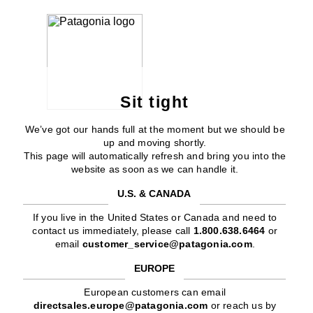
Sit tight
We’ve got our hands full at the moment but we should be
up and moving shortly.
This page will automatically refresh and bring you into the
website as soon as we can handle it.
U.S. & CANADA
If you live in the United States or Canada and need to
contact us immediately, please call
1.800.638.6464
or
email
customer_service@patagonia.com
.
EUROPE
European customers can email
directsales.europe@patagonia.com
or reach us by