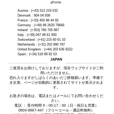
phone.
Austria : (+43) 512 219 532
Denmark : 804 04 938
France : (+33) 450 88 44 92
Germany : (+49) 89 2620 79666
Ireland : (+353) 766 705 887
Italy : (+39) 047 48 61 000
Switzerland : (+41) 215 60 61 10
Netherlands : (+31) 202 990 787
United Kingdom : (+44) 203 636 9222
Spain : (+34) 518 89 92 53
JAPAN
ご迷惑をお掛けしておりますが、現在ウェブサイトがご利
用いただけません。
恐れ入りますがしばらくのあいだご静観願います。準備で
き次第、ページが自動的に更新されてサイトが表示されま
す。
お急ぎの場合は、電話またはメールにてお問い合わせくだ
さい。
電話 ： 受付時間 9：00-17：00（日・祝日も営業）
0800-8887-447（フリーコール・通話料無料）