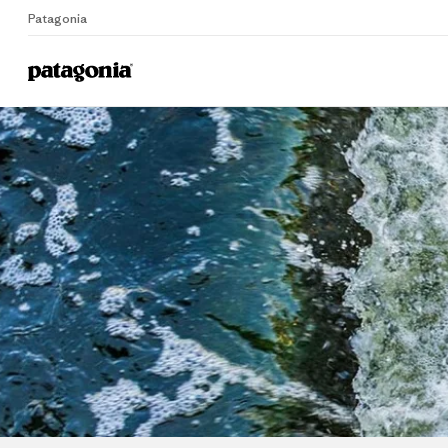
Patagonia
Home