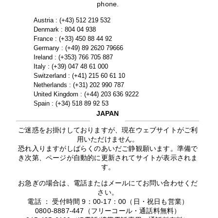
phone.
Austria : (+43) 512 219 532
Denmark : 804 04 938
France : (+33) 450 88 44 92
Germany : (+49) 89 2620 79666
Ireland : (+353) 766 705 887
Italy : (+39) 047 48 61 000
Switzerland : (+41) 215 60 61 10
Netherlands : (+31) 202 990 787
United Kingdom : (+44) 203 636 9222
Spain : (+34) 518 89 92 53
JAPAN
ご迷惑をお掛けしておりますが、現在ウェブサイトがご利
用いただけません。
恐れ入りますがしばらくのあいだご静観願います。準備で
き次第、ページが自動的に更新されてサイトが表示されま
す。
お急ぎの場合は、電話またはメールにてお問い合わせくだ
さい。
電話 ： 受付時間 9：00-17：00（日・祝日も営業）
0800-8887-447（フリーコール・通話料無料）