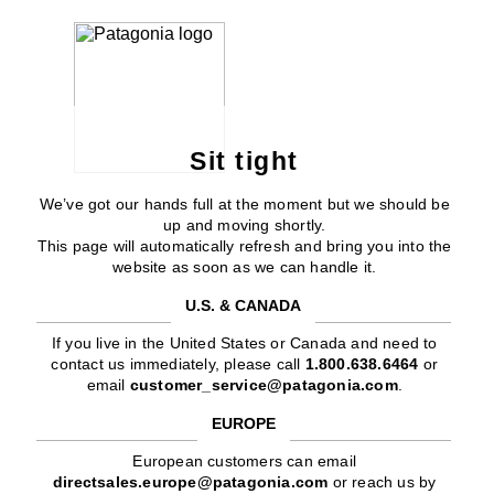
Sit tight
We’ve got our hands full at the moment but we should be
up and moving shortly.
This page will automatically refresh and bring you into the
website as soon as we can handle it.
U.S. & CANADA
If you live in the United States or Canada and need to
contact us immediately, please call
1.800.638.6464
or
email
customer_service@patagonia.com
.
EUROPE
European customers can email
directsales.europe@patagonia.com
or reach us by