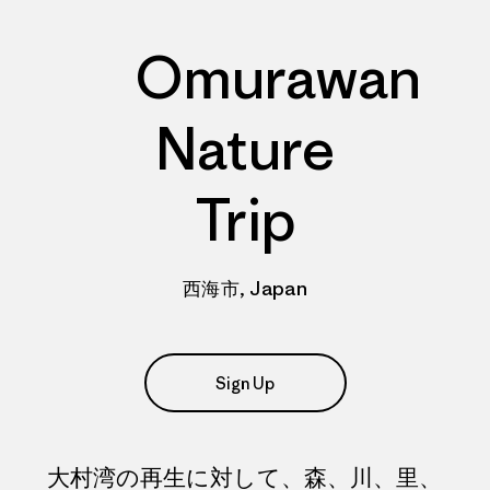
Omurawan
Nature
Trip
西海市, Japan
Sign Up
大村湾の再生に対して、森、川、里、