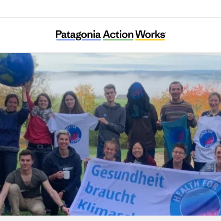
Health For Future