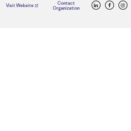
LinkedIn
Faceboo
Ins
Contact
Visit Website
Organization