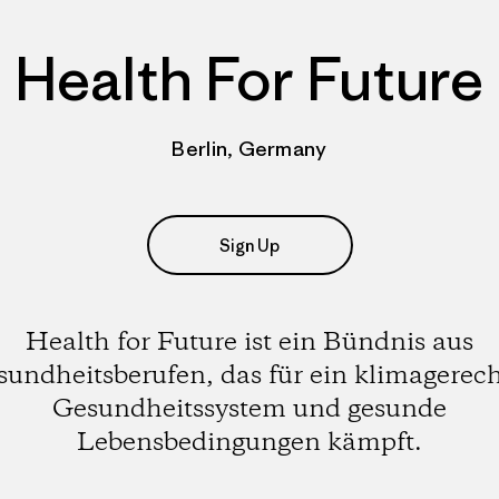
Health For Future
Berlin, Germany
Sign Up
Health for Future ist ein Bündnis aus
undheitsberufen, das für ein klimagerec
Gesundheitssystem und gesunde
Lebensbedingungen kämpft.