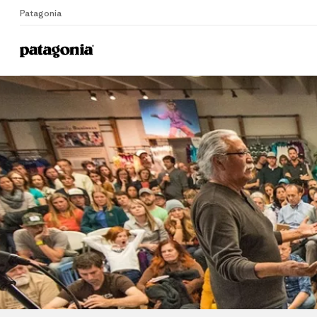
Patagonia
Home