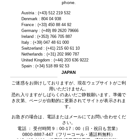
phone.
Austria : (+43) 512 219 532
Denmark : 804 04 938
France : (+33) 450 88 44 92
Germany : (+49) 89 2620 79666
Ireland : (+353) 766 705 887
Italy : (+39) 047 48 61 000
Switzerland : (+41) 215 60 61 10
Netherlands : (+31) 202 990 787
United Kingdom : (+44) 203 636 9222
Spain : (+34) 518 89 92 53
JAPAN
ご迷惑をお掛けしておりますが、現在ウェブサイトがご利
用いただけません。
恐れ入りますがしばらくのあいだご静観願います。準備で
き次第、ページが自動的に更新されてサイトが表示されま
す。
お急ぎの場合は、電話またはメールにてお問い合わせくだ
さい。
電話 ： 受付時間 9：00-17：00（日・祝日も営業）
0800-8887-447（フリーコール・通話料無料）