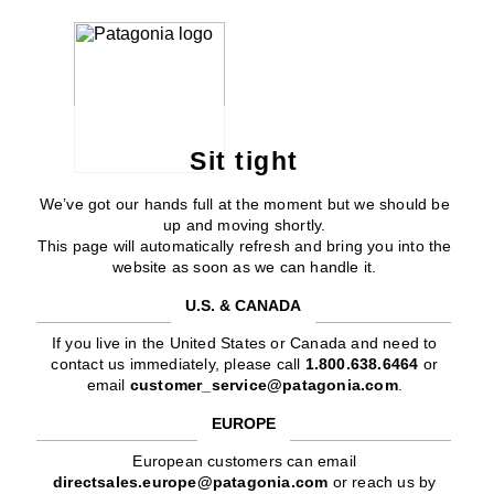
Sit tight
We’ve got our hands full at the moment but we should be
up and moving shortly.
This page will automatically refresh and bring you into the
website as soon as we can handle it.
U.S. & CANADA
If you live in the United States or Canada and need to
contact us immediately, please call
1.800.638.6464
or
email
customer_service@patagonia.com
.
EUROPE
European customers can email
directsales.europe@patagonia.com
or reach us by