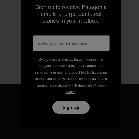
Sign up to receive Patagonia
emails and get our latest
stories in your mailbox.
By clicking the Sign Up button, I consent to
Patagonia processing my email address and
sending me emails for product highlights, original
stories, activism awareness, event updates and
more in accordance with Patagonia’s
Privacy
Notice
.
Sign Up
We guarantee everything we
make.