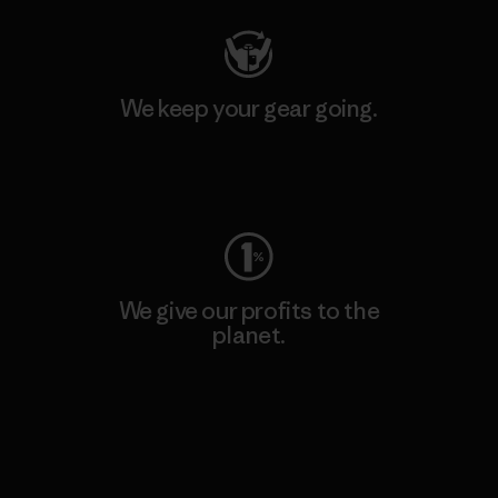
We keep your gear going.
Visit Worn Wear
We give our profits to the
planet.
Read Our Commitment