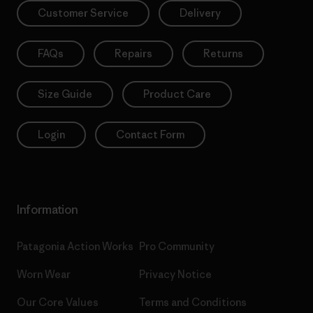
Customer Service
Delivery
FAQs
Repairs
Returns
Size Guide
Product Care
Login
Contact Form
Information
Patagonia Action Works
Pro Community
Worn Wear
Privacy Notice
Our Core Values
Terms and Conditions