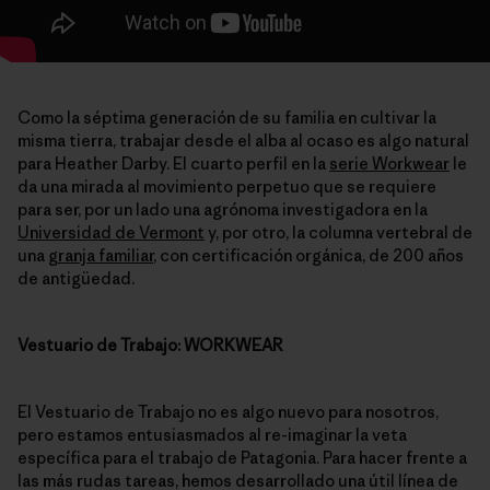
Como la séptima generación de su familia en cultivar la
misma tierra, trabajar desde el alba al ocaso es algo natural
para Heather Darby. El cuarto perfil en la
serie Workwear
le
da una mirada al movimiento perpetuo que se requiere
para ser, por un lado una agrónoma investigadora en la
Universidad de Vermont
y, por otro, la columna vertebral de
una
granja familiar
, con certificación orgánica, de 200 años
de antigüedad.
Vestuario de Trabajo: WORKWEAR
El Vestuario de Trabajo no es algo nuevo para nosotros,
pero estamos entusiasmados al re-imaginar la veta
específica para el trabajo de Patagonia. Para hacer frente a
las más rudas tareas, hemos desarrollado una útil línea de