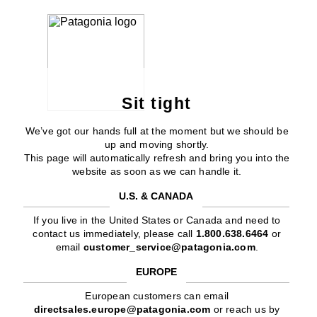
Sit tight
We’ve got our hands full at the moment but we should be
up and moving shortly.
This page will automatically refresh and bring you into the
website as soon as we can handle it.
U.S. & CANADA
If you live in the United States or Canada and need to
contact us immediately, please call
1.800.638.6464
or
email
customer_service@patagonia.com
.
EUROPE
European customers can email
directsales.europe@patagonia.com
or reach us by