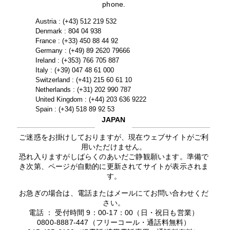
phone.
Austria : (+43) 512 219 532
Denmark : 804 04 938
France : (+33) 450 88 44 92
Germany : (+49) 89 2620 79666
Ireland : (+353) 766 705 887
Italy : (+39) 047 48 61 000
Switzerland : (+41) 215 60 61 10
Netherlands : (+31) 202 990 787
United Kingdom : (+44) 203 636 9222
Spain : (+34) 518 89 92 53
JAPAN
ご迷惑をお掛けしておりますが、現在ウェブサイトがご利
用いただけません。
恐れ入りますがしばらくのあいだご静観願います。準備で
き次第、ページが自動的に更新されてサイトが表示されま
す。
お急ぎの場合は、電話またはメールにてお問い合わせくだ
さい。
電話 ： 受付時間 9：00-17：00（日・祝日も営業）
0800-8887-447（フリーコール・通話料無料）