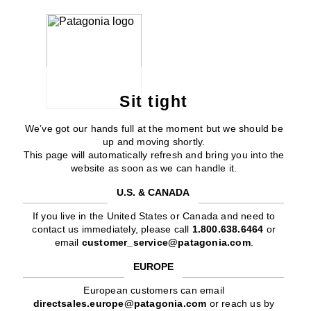
Sit tight
We’ve got our hands full at the moment but we should be
up and moving shortly.
This page will automatically refresh and bring you into the
website as soon as we can handle it.
U.S. & CANADA
If you live in the United States or Canada and need to
contact us immediately, please call
1.800.638.6464
or
email
customer_service@patagonia.com
.
EUROPE
European customers can email
directsales.europe@patagonia.com
or reach us by