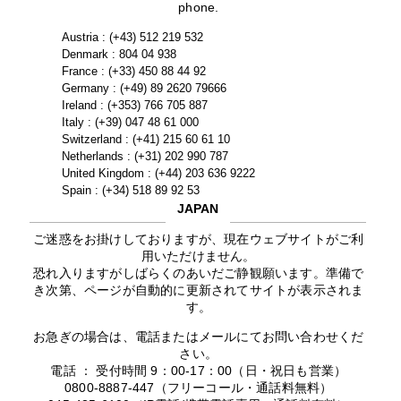
phone.
Austria : (+43) 512 219 532
Denmark : 804 04 938
France : (+33) 450 88 44 92
Germany : (+49) 89 2620 79666
Ireland : (+353) 766 705 887
Italy : (+39) 047 48 61 000
Switzerland : (+41) 215 60 61 10
Netherlands : (+31) 202 990 787
United Kingdom : (+44) 203 636 9222
Spain : (+34) 518 89 92 53
JAPAN
ご迷惑をお掛けしておりますが、現在ウェブサイトがご利
用いただけません。
恐れ入りますがしばらくのあいだご静観願います。準備で
き次第、ページが自動的に更新されてサイトが表示されま
す。
お急ぎの場合は、電話またはメールにてお問い合わせくだ
さい。
電話 ： 受付時間 9：00-17：00（日・祝日も営業）
0800-8887-447（フリーコール・通話料無料）