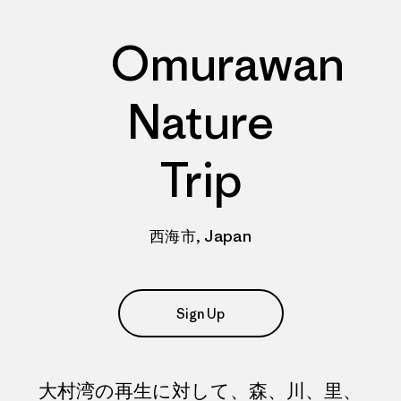
Omurawan
Nature
Trip
西海市, Japan
Sign Up
大村湾の再生に対して、森、川、里、