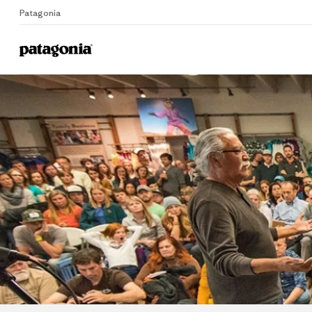
Patagonia
Home