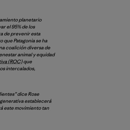
tamiento planetario
ar el 95% de los
a de prevenir esta
to que Patagonia se ha
na coalición diversa de
ienestar animal y equidad
tiva (ROC)
que
vos intercalados,
lientes” dice Rose
egenerativa establecerá
rá este movimiento tan