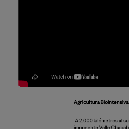
Agricultura Biointensiva
A 2.000 kilómetros al s
imponente Valle Chacabuc