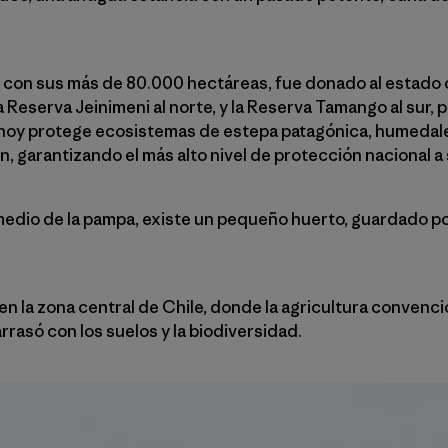
e, con sus más de 80.000 hectáreas, fue donado al estado
 Reserva Jeinimeni al norte, y la Reserva Tamango al sur, p
 hoy protege ecosistemas de estepa patagónica, humedales
n, garantizando el más alto nivel de protección nacional 
medio de la pampa, existe un pequeño huerto, guardado po
 la zona central de Chile, donde la agricultura convenci
rrasó con los suelos y la biodiversidad.