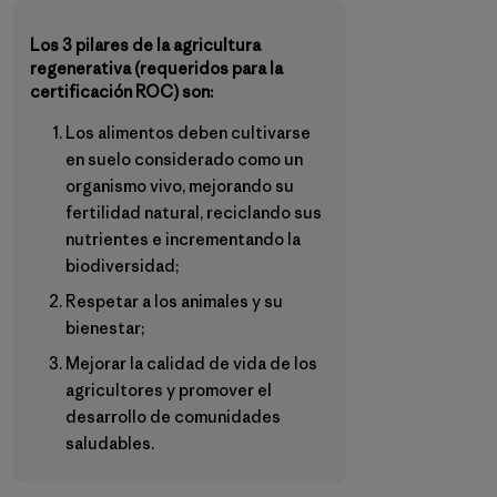
Los 3 pilares de la agricultura
regenerativa (requeridos para la
certificación ROC) son:
Los alimentos deben cultivarse
en suelo considerado como un
organismo vivo, mejorando su
fertilidad natural, reciclando sus
nutrientes e incrementando la
biodiversidad;
Respetar a los animales y su
bienestar;
Mejorar la calidad de vida de los
agricultores y promover el
desarrollo de comunidades
saludables.