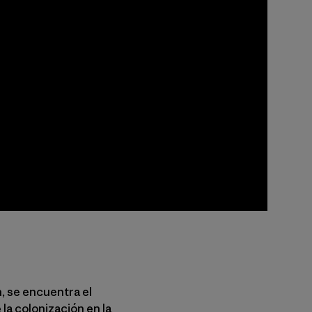
, se encuentra el
a colonización en la