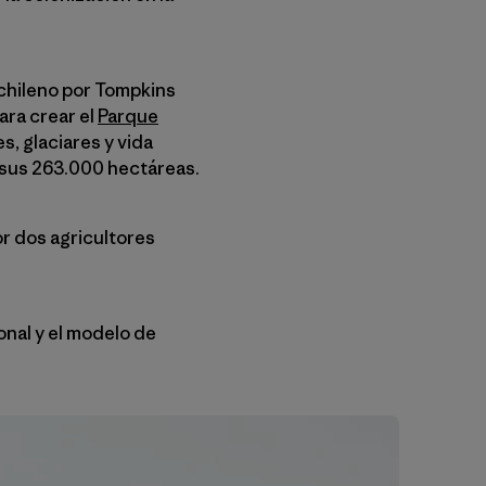
 chileno por Tompkins
ara crear el
Parque
, glaciares y vida
a sus 263.000 hectáreas.
r dos agricultores
onal y el modelo de