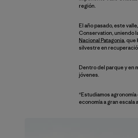
región.
El año pasado, este vall
Conservation, uniendo la
Nacional Patagonia
, que
silvestre en recuperació
Dentro del parque y en 
jóvenes.
“Estudiamos agronomía en
economía a gran escala a