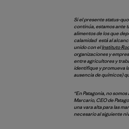
Si el presente status-qu
continúa, estamos ante t
alimentos de los que dep
calamidad está al alcanc
unido con el
Instituto Ro
organizaciones y empresas
entre agricultores y tra
identifique y promueva la
ausencia de químicos) qu
“En Patagonia, no somos 
Marcario, CEO de Patagon
una vara alta para las m
necesario al siguiente niv