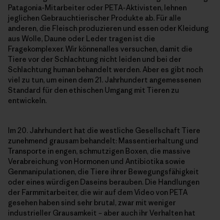
Patagonia-Mitarbeiter oder PETA-Aktivisten, lehnen
jeglichen Gebrauchtierischer Produkte ab. Für alle
anderen, die Fleisch produzieren und essen oder Kleidung
aus Wolle, Daune oder Leder tragen ist die
Fragekomplexer. Wir könnenalles versuchen, damit die
Tiere vor der Schlachtung nicht leiden und bei der
Schlachtung human behandelt werden. Aber es gibt noch
viel zu tun, um einen dem 21. Jahrhundert angemessenen
Standard für den ethischen Umgang mit Tieren zu
entwickeln.
Im 20. Jahrhundert hat die westliche Gesellschaft Tiere
zunehmend grausam behandelt: Massentierhaltung und
Transporte in engen, schmutzigen Boxen, die massive
Verabreichung von Hormonen und Antibiotika sowie
Genmanipulationen, die Tiere ihrer Bewegungsfähigkeit
oder eines würdigen Daseins berauben. Die Handlungen
der Farmmitarbeiter, die wir auf dem Video von PETA
gesehen haben sind sehr brutal, zwar mit weniger
industrieller Grausamkeit – aber auch ihr Verhalten hat