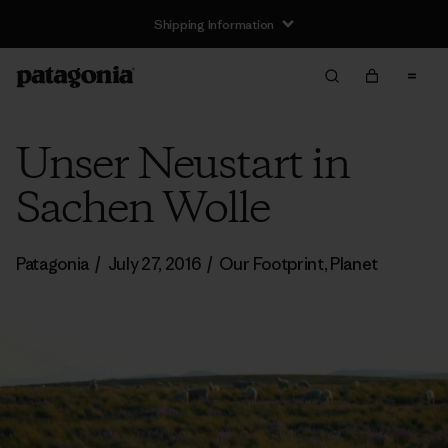
Shipping Information
Unser Neustart in
Sachen Wolle
Patagonia
/
July 27, 2016
/
Our Footprint
,
Planet