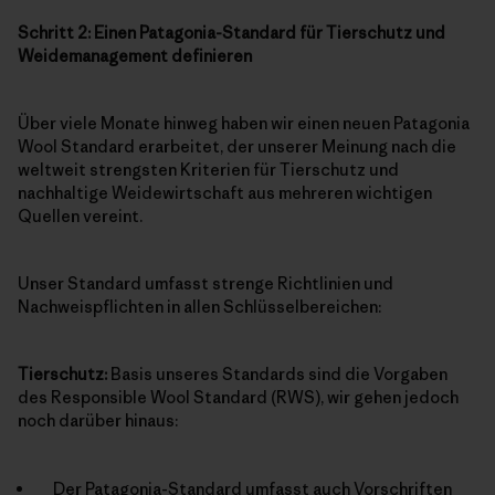
Schritt 2: Einen Patagonia-Standard für Tierschutz und
Weidemanagement definieren
Über viele Monate hinweg haben wir einen neuen Patagonia
Wool Standard erarbeitet, der unserer Meinung nach die
weltweit strengsten Kriterien für Tierschutz und
nachhaltige Weidewirtschaft aus mehreren wichtigen
Quellen vereint.
Unser Standard umfasst strenge Richtlinien und
Nachweispflichten in allen Schlüsselbereichen:
Tierschutz:
Basis unseres Standards sind die Vorgaben
des Responsible Wool Standard (RWS), wir gehen jedoch
noch darüber hinaus:
Der Patagonia-Standard umfasst auch Vorschriften