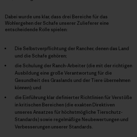
Dabei wurde uns klar, dass drei Bereiche für das
Wohlergehen der Schafe unserer Zulieferer eine
entscheidende Rolle spielen:
Die Selbstverpflichtung der Rancher, denen das Land
und die Schafe gehören;
die Schulung der Ranch-Arbeiter (die mit der richtigen
Ausbildung eine große Verantwortung für die
Gesundheit des Graslands und der Tiere übernehmen
können); und
die Einführung klar definierter Richtlinien für Verstöße
in kritischen Bereichen (die exakten Direktiven
unseres Ansatzes für höchstmögliche Tierschutz-
Standards) sowie regelmäßige Neubewertungen und
Verbesserungen unserer Standards.