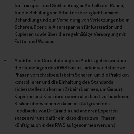
für Transport und Schlachtung außerhalb der Ranch,
für die Schulung von Arbeitern bezüglich humaner
Behandlung und zur Vemeidung von Verletzungen beim
Scheren, über die Altersspannen für Kastration und
Kupieren sowie über die regelmäßige Versorgung mit
Futter und Wasser.
Auch bei der Durchführung von Audits gehen wir über
die Grundlagen des RWS hinaus, indem wir dafür zwei
Phasen vorschreiben: 1) beim Scheren, um die Praktiken
kontrollieren und die Einhaltung des Standards
sicherstellen zu können 2) beim Lammen, um Geburt,
Kupieren und Kastrieren sowie alle damit verbundenen
Risiken überwachen zu können. (Aufgrund des
Feedbacks von Dr. Grandin und anderen Experten
setzen wir uns dafür ein, dass diese zwei Phasen
künftig auch in den RWS aufgenommen werden.)