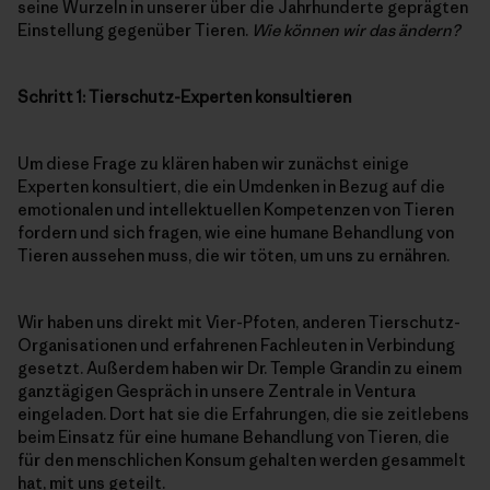
seine Wurzeln in unserer über die Jahrhunderte geprägten
Einstellung gegenüber Tieren.
Wie können wir das ändern?
Schritt 1: Tierschutz-Experten konsultieren
Um diese Frage zu klären haben wir zunächst einige
Experten konsultiert, die ein Umdenken in Bezug auf die
emotionalen und intellektuellen Kompetenzen von Tieren
fordern und sich fragen, wie eine humane Behandlung von
Tieren aussehen muss, die wir töten, um uns zu ernähren.
Wir haben uns direkt mit Vier-Pfoten, anderen Tierschutz-
Organisationen und erfahrenen Fachleuten in Verbindung
gesetzt. Außerdem haben wir Dr. Temple Grandin zu einem
ganztägigen Gespräch in unsere Zentrale in Ventura
eingeladen. Dort hat sie die Erfahrungen, die sie zeitlebens
beim Einsatz für eine humane Behandlung von Tieren, die
für den menschlichen Konsum gehalten werden gesammelt
hat, mit uns geteilt.