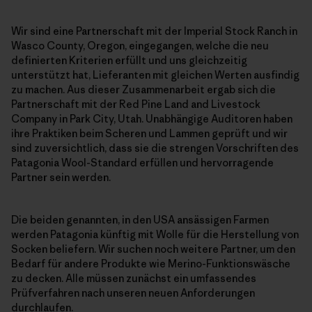
Wir sind eine Partnerschaft mit der Imperial Stock Ranch in
Wasco County, Oregon, eingegangen, welche die neu
definierten Kriterien erfüllt und uns gleichzeitig
unterstützt hat, Lieferanten mit gleichen Werten ausfindig
zu machen. Aus dieser Zusammenarbeit ergab sich die
Partnerschaft mit der Red Pine Land and Livestock
Company in Park City, Utah. Unabhängige Auditoren haben
ihre Praktiken beim Scheren und Lammen geprüft und wir
sind zuversichtlich, dass sie die strengen Vorschriften des
Patagonia Wool-Standard erfüllen und hervorragende
Partner sein werden.
Die beiden genannten, in den USA ansässigen Farmen
werden Patagonia künftig mit Wolle für die Herstellung von
Socken beliefern. Wir suchen noch weitere Partner, um den
Bedarf für andere Produkte wie Merino-Funktionswäsche
zu decken. Alle müssen zunächst ein umfassendes
Prüfverfahren nach unseren neuen Anforderungen
durchlaufen.