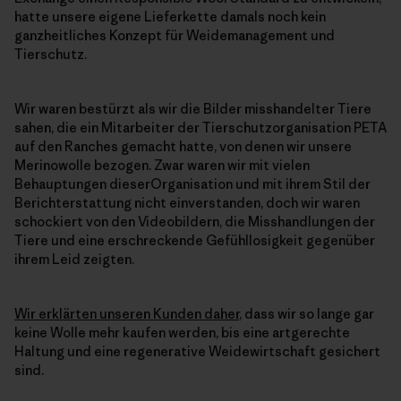
hatte unsere eigene Lieferkette damals noch kein
ganzheitliches Konzept für Weidemanagement und
Tierschutz.
Wir waren bestürzt als wir die Bilder misshandelter Tiere
sahen, die ein Mitarbeiter der Tierschutzorganisation PETA
auf den Ranches gemacht hatte, von denen wir unsere
Merinowolle bezogen. Zwar waren wir mit vielen
Behauptungen dieserOrganisation und mit ihrem Stil der
Berichterstattung nicht einverstanden, doch wir waren
schockiert von den Videobildern, die Misshandlungen der
Tiere und eine erschreckende Gefühllosigkeit gegenüber
ihrem Leid zeigten.
Wir erklärten unseren Kunden daher
, dass wir so lange gar
keine Wolle mehr kaufen werden, bis eine artgerechte
Haltung und eine regenerative Weidewirtschaft gesichert
sind.