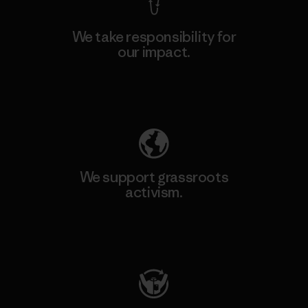
We take responsibility for
our impact.
Explore Our Footprint
We support grassroots
activism.
Visit Patagonia Action Works