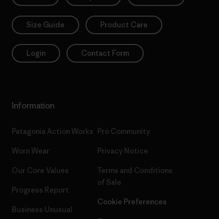
Size Guide
Product Care
Login
Contact Form
Information
Patagonia Action Works
Pro Community
Worn Wear
Privacy Notice
Our Core Values
Terms and Conditions
of Sale
Progress Report
Cookie Preferences
Business Unusual