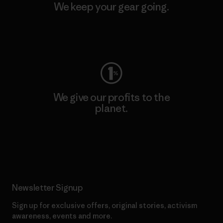
We keep your gear going.
Visit Worn Wear
We give our profits to the
planet.
Read Our Commitment
Newsletter Signup
Sign up for exclusive offers, original stories, activism
awareness, events and more.