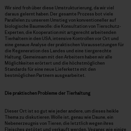
Wir sind froh über diese Umstrukturierung, da wir viel
daraus gelernt haben. Der gesamte Prozess bot viele
Parallelen zu unserem Umstieg von konventioneller auf
biologische Baumwolle: die Konsultation von Tierschutz-
Experten, die Kooperation mit artgerecht arbeitenden
Tierhaltern in den USA, intensive Kontrollen vor Ort und
eine genaue Analyse der praktischen Voraussetzungen für
die Regeneration des Landes und eine tiergerechte
Haltung. Gemeinsam mit den Arbeitern haben wir alle
Möglichkeiten erörtert und die höchstmöglichen
Standards für eine neue Lieferkette mit den
bestmöglichen Partnern ausgearbeitet.
Die praktischen Probleme der Tierhaltung
Dieser Ort ist so gut wie jeder andere, um dieses heikle
Thema zu diskutieren. Wolle ist, genau wie Daune, ein
Nebenerzeugnis von Tieren, die letztlich wegen ihres
Fleisches getötet und verkauft werden. Veganer, wie einige