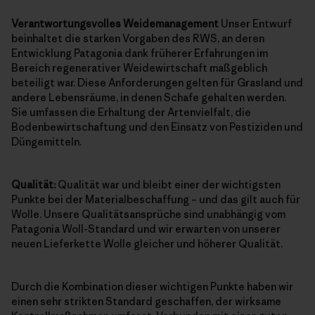
Verantwortungsvolles Weidemanagement
Unser Entwurf
beinhaltet die starken Vorgaben des RWS, an deren
Entwicklung Patagonia dank früherer Erfahrungen im
Bereich regenerativer Weidewirtschaft maßgeblich
beteiligt war. Diese Anforderungen gelten für Grasland und
andere Lebensräume, in denen Schafe gehalten werden.
Sie umfassen die Erhaltung der Artenvielfalt, die
Bodenbewirtschaftung und den Einsatz von Pestiziden und
Düngemitteln.
Qualität:
Qualität war und bleibt einer der wichtigsten
Punkte bei der Materialbeschaffung – und das gilt auch für
Wolle. Unsere Qualitätsansprüche sind unabhängig vom
Patagonia Woll-Standard und wir erwarten von unserer
neuen Lieferkette Wolle gleicher und höherer Qualität.
Durch die Kombination dieser wichtigen Punkte haben wir
einen sehr strikten Standard geschaffen, der wirksame