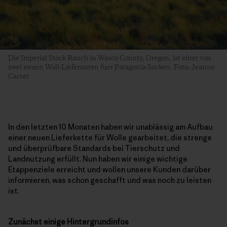
Die Imperial Stock Ranch in Wasco County, Oregon, ist einer von
zwei neuen Woll-Lieferanten fuer Patagonia Socken. Foto: Jeanne
Carver
In den letzten 10 Monaten haben wir unablässig am Aufbau
einer neuen Lieferkette für Wolle gearbeitet, die strenge
und überprüfbare Standards bei Tierschutz und
Landnutzung erfüllt. Nun haben wir einige wichtige
Etappenziele erreicht und wollen unsere Kunden darüber
informieren, was schon geschafft und was noch zu leisten
ist.
Zunächst einige Hintergrundinfos