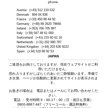
phone.
Austria : (+43) 512 219 532
Denmark : 804 04 938
France : (+33) 450 88 44 92
Germany : (+49) 89 2620 79666
Ireland : (+353) 766 705 887
Italy : (+39) 047 48 61 000
Switzerland : (+41) 215 60 61 10
Netherlands : (+31) 202 990 787
United Kingdom : (+44) 203 636 9222
Spain : (+34) 518 89 92 53
JAPAN
ご迷惑をお掛けしておりますが、現在ウェブサイトがご利
用いただけません。
恐れ入りますがしばらくのあいだご静観願います。準備で
き次第、ページが自動的に更新されてサイトが表示されま
す。
お急ぎの場合は、電話またはメールにてお問い合わせくだ
さい。
電話 ： 受付時間 9：00-17：00（日・祝日も営業）
0800-8887-447（フリーコール・通話料無料）