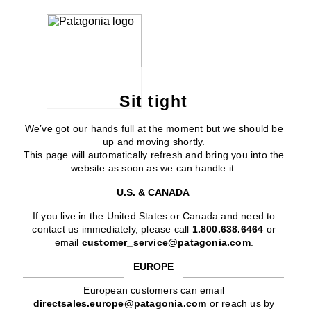
Sit tight
We’ve got our hands full at the moment but we should be
up and moving shortly.
This page will automatically refresh and bring you into the
website as soon as we can handle it.
U.S. & CANADA
If you live in the United States or Canada and need to
contact us immediately, please call
1.800.638.6464
or
email
customer_service@patagonia.com
.
EUROPE
European customers can email
directsales.europe@patagonia.com
or reach us by