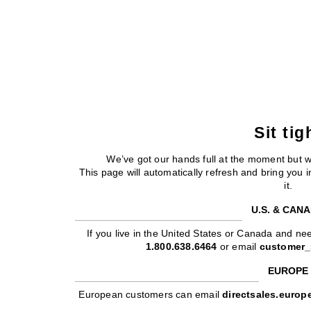
Sit tig
We’ve got our hands full at the moment but 
This page will automatically refresh and bring you
it.
U.S. & CAN
If you live in the United States or Canada and nee
1.800.638.6464
or email
customer_
EUROPE
European customers can email
directsales.euro