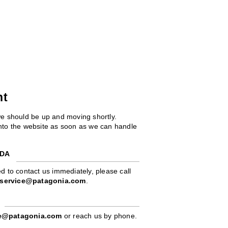
ht
we should be up and moving shortly.
 into the website as soon as we can handle
ADA
d to contact us immediately, please call
service@patagonia.com
.
pe@patagonia.com
or reach us by phone.