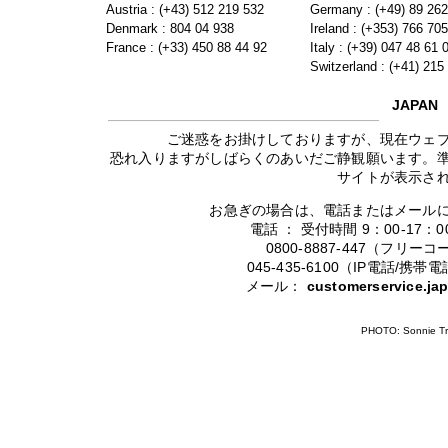
Austria : (+43) 512 219 532
Germany : (+49) 89 26
Denmark : 804 04 938
Ireland : (+353) 766 70
France : (+33) 450 88 44 92
Italy : (+39) 047 48 61 
Switzerland : (+41) 215
JAPAN
ご迷惑をお掛けしておりますが、現在ウェ
恐れ入りますがしばらくのあいだご静観願います。
サイトが表示さ
お急ぎの場合は、電話またはメール
電話 ： 受付時間 9：00-17
0800-8887-447（フリ
045-435-6100（IP電話/
メール：
customerservice.j
PHOTO: Sonnie Tr