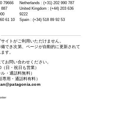
20 79666
Netherlands : (+31) 202 990 787
5 887
United Kingdom : (+44) 203 636
000
9222
 60 61 10
Spain : (+34) 518 89 92 53
ブサイトがご利用いただけません。
準備でき次第、ページが自動的に更新されて
れます。
にてお問い合わせください。
：00（日・祝日も営業）
ーコール・通話料無料）
携帯電話専用・通話料有料）
apan@patagonia.com
otter