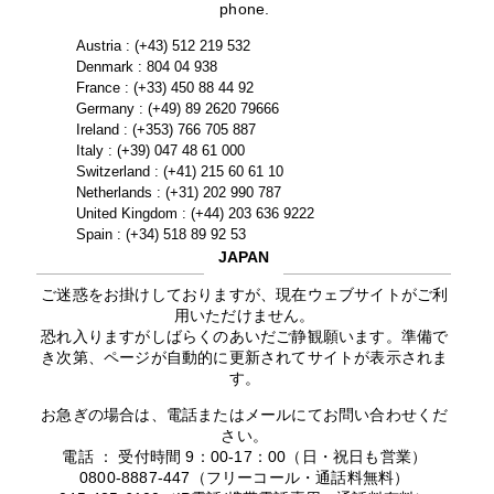
phone.
Austria : (+43) 512 219 532
Denmark : 804 04 938
France : (+33) 450 88 44 92
Germany : (+49) 89 2620 79666
Ireland : (+353) 766 705 887
Italy : (+39) 047 48 61 000
Switzerland : (+41) 215 60 61 10
Netherlands : (+31) 202 990 787
United Kingdom : (+44) 203 636 9222
Spain : (+34) 518 89 92 53
JAPAN
ご迷惑をお掛けしておりますが、現在ウェブサイトがご利
用いただけません。
恐れ入りますがしばらくのあいだご静観願います。準備で
き次第、ページが自動的に更新されてサイトが表示されま
す。
お急ぎの場合は、電話またはメールにてお問い合わせくだ
さい。
電話 ： 受付時間 9：00-17：00（日・祝日も営業）
0800-8887-447（フリーコール・通話料無料）