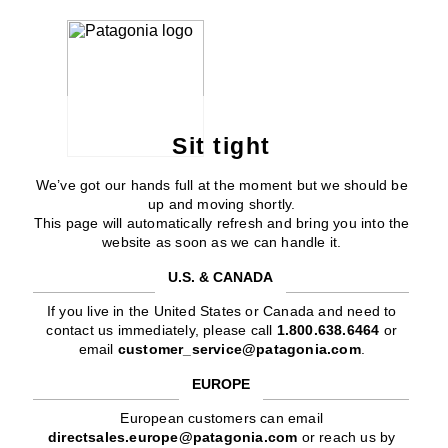
Sit tight
We’ve got our hands full at the moment but we should be
up and moving shortly.
This page will automatically refresh and bring you into the
website as soon as we can handle it.
U.S. & CANADA
If you live in the United States or Canada and need to
contact us immediately, please call
1.800.638.6464
or
email
customer_service@patagonia.com
.
EUROPE
European customers can email
directsales.europe@patagonia.com
or reach us by