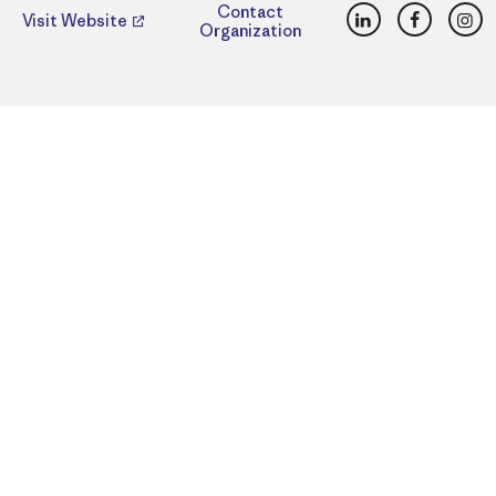
LinkedIn
Faceboo
Ins
Contact
Visit Website
Organization