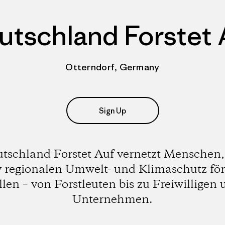
utschland Forstet 
Otterndorf, Germany
Sign Up
tschland Forstet Auf vernetzt Menschen,
v regionalen Umwelt- und Klimaschutz fö
len – von Forstleuten bis zu Freiwilligen
Unternehmen.