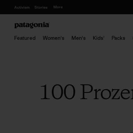
More
Activism
Stories
Featured
Women's
Men's
Kids'
Packs
100 Proze