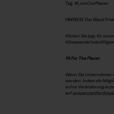
Tag. #LoveOurPlanet
HINWEIS: Der Black Frida
Klicken Sie
hier
für einen
Klimawandel bekräftigen.
1% For The Planet
Wenn Sie Unternehmer si
werden. Indem die Mitgli
echte Veränderung erziel
auf
onepercentforthepla