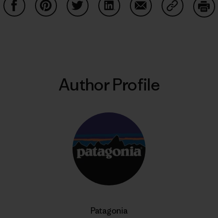
Share on Facebook
Share on Pinterest
Share on Twitter
Share on LinkedIn
Share on Email
Share on Co
Prin
Author Profile
Patagonia