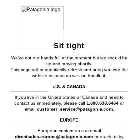
Sit tight
We’ve got our hands full at the moment but we should be
up and moving shortly.
This page will automatically refresh and bring you into the
website as soon as we can handle it.
U.S. & CANADA
If you live in the United States or Canada and need to
contact us immediately, please call
1.800.638.6464
or
email
customer_service@patagonia.com
.
EUROPE
European customers can email
directsales.europe@patagonia.com
or reach us by