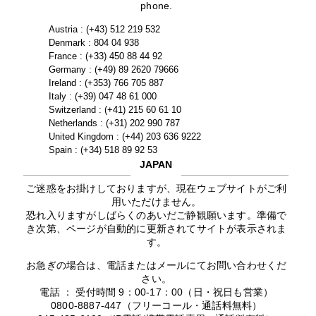
phone.
Austria : (+43) 512 219 532
Denmark : 804 04 938
France : (+33) 450 88 44 92
Germany : (+49) 89 2620 79666
Ireland : (+353) 766 705 887
Italy : (+39) 047 48 61 000
Switzerland : (+41) 215 60 61 10
Netherlands : (+31) 202 990 787
United Kingdom : (+44) 203 636 9222
Spain : (+34) 518 89 92 53
JAPAN
ご迷惑をお掛けしておりますが、現在ウェブサイトがご利
用いただけません。
恐れ入りますがしばらくのあいだご静観願います。準備で
き次第、ページが自動的に更新されてサイトが表示されま
す。
お急ぎの場合は、電話またはメールにてお問い合わせくだ
さい。
電話 ： 受付時間 9：00-17：00（日・祝日も営業）
0800-8887-447（フリーコール・通話料無料）